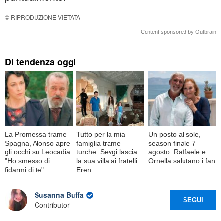
© RIPRODUZIONE VIETATA
Content sponsored by Outbrain
Di tendenza oggi
La Promessa trame
Tutto per la mia
Un posto al sole,
Spagna, Alonso apre
famiglia trame
season finale 7
gli occhi su Leocadia:
turche: Sevgi lascia
agosto: Raffaele e
"Ho smesso di
la sua villa ai fratelli
Ornella salutano i fan
fidarmi di te"
Eren
Susanna Buffa
SEGUI
Contributor