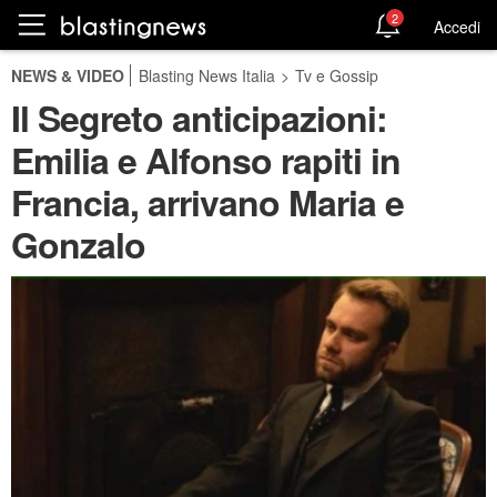
2
Accedi
NEWS & VIDEO
Blasting News Italia
>
Tv e Gossip
Il Segreto anticipazioni:
Emilia e Alfonso rapiti in
Francia, arrivano Maria e
Gonzalo