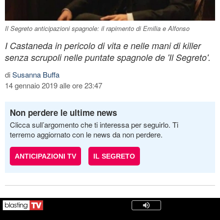
Il Segreto anticipazioni spagnole: il rapimento di Emilia e Alfonso
I Castaneda in pericolo di vita e nelle mani di killer
senza scrupoli nelle puntate spagnole de 'Il Segreto'.
di
Susanna Buffa
14 gennaio 2019 alle ore 23:47
Non perdere le ultime news
Clicca sull’argomento che ti interessa per seguirlo. Ti
terremo aggiornato con le news da non perdere.
ANTICIPAZIONI TV
IL SEGRETO