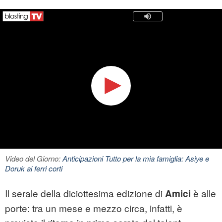
Video del Giorno:
Anticipazioni Tutto per la mia famiglia: Asiye e
Doruk ai ferri corti
Il serale della diciottesima edizione di
è alle
Amici
porte: tra un mese e mezzo circa, infatti, è