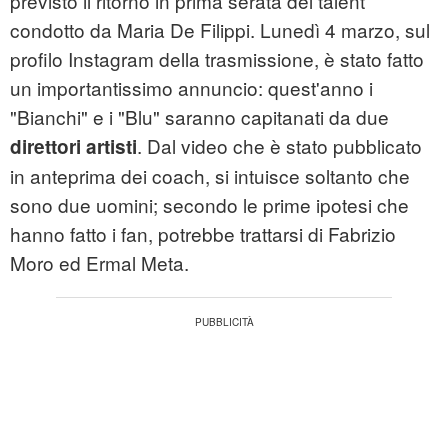
previsto il ritorno in prima serata del talent
condotto da Maria De Filippi. Lunedì 4 marzo, sul
profilo Instagram della trasmissione, è stato fatto
un importantissimo annuncio: quest'anno i
"Bianchi" e i "Blu" saranno capitanati da due
. Dal video che è stato pubblicato
direttori artisti
in anteprima dei coach, si intuisce soltanto che
sono due uomini; secondo le prime ipotesi che
hanno fatto i fan, potrebbe trattarsi di Fabrizio
Moro ed Ermal Meta.