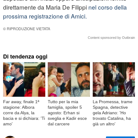
direttamente da Maria De Filippi
nel corso della
prossima registrazione di Amici.
© RIPRODUZIONE VIETATA
Content sponsored by Outbrain
Di tendenza oggi
Far away, finale 1ª
Tutto per la mia
La Promessa, trame
stagione: Albora
famiglia, spoiler 5
Spagna, detective
corre da Alya, la
agosto: Erhan si
gela Adriano: 'Ho
bacia e si dichiara: 'Ti
sveglia e Kadir esce
trovato Catalina, ha
amo'
dal carcere
già un altro'