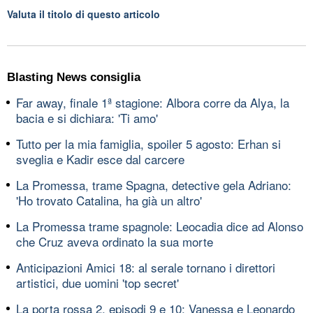
Valuta il titolo di questo articolo
Blasting News consiglia
Far away, finale 1ª stagione: Albora corre da Alya, la
bacia e si dichiara: 'Ti amo'
Tutto per la mia famiglia, spoiler 5 agosto: Erhan si
sveglia e Kadir esce dal carcere
La Promessa, trame Spagna, detective gela Adriano:
'Ho trovato Catalina, ha già un altro'
La Promessa trame spagnole: Leocadia dice ad Alonso
che Cruz aveva ordinato la sua morte
Anticipazioni Amici 18: al serale tornano i direttori
artistici, due uomini 'top secret'
La porta rossa 2, episodi 9 e 10: Vanessa e Leonardo