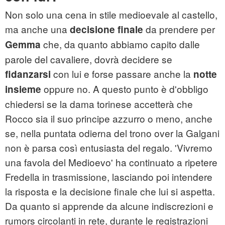
Non solo una cena in stile medioevale al castello,
ma anche una
da prendere per
decisione finale
che, da quanto abbiamo capito dalle
Gemma
parole del cavaliere, dovrà decidere se
con lui e forse passare anche la
fidanzarsi
notte
oppure no. A questo punto è d'obbligo
insieme
chiedersi se la dama torinese accetterà che
Rocco sia il suo principe azzurro o meno, anche
se, nella puntata odierna del trono over la Galgani
non è parsa così entusiasta del regalo. 'Vivremo
una favola del Medioevo' ha continuato a ripetere
Fredella in trasmissione, lasciando poi intendere
la risposta e la decisione finale che lui si aspetta.
Da quanto si apprende da alcune indiscrezioni e
rumors circolanti in rete, durante le registrazioni