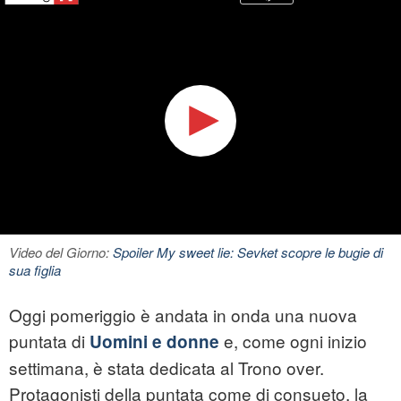
Video del Giorno:
Spoiler My sweet lie: Sevket scopre le bugie di
sua figlia
Oggi pomeriggio è andata in onda una nuova
puntata di
e, come ogni inizio
Uomini e donne
settimana, è stata dedicata al Trono over.
Protagonisti della puntata come di consueto, la