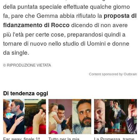
della puntata speciale effettuate qualche giorno
fa, pare che Gemma abbia rifiutato la
proposta di
dicendo di non avere
fidanzamento di Rocco
più l'età per certe cose, preparandosi quindi a
tornare di nuovo nello studio di Uomini e donne
da single.
© RIPRODUZIONE VIETATA
Content sponsored by Outbrain
Di tendenza oggi
Far away, finale 1ª
Tutto per la mia
La Promessa, trame