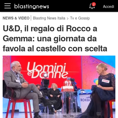
2
Accedi
NEWS & VIDEO
Blasting News Italia
>
Tv e Gossip
U&D, il regalo di Rocco a
Gemma: una giornata da
favola al castello con scelta