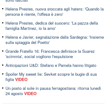
Helena Prestes, nuova stoccata agli haters: 'Quando la
persona è niente, l'offesa è zero'
Helena Prestes, dedica del suocero: 'La pazza della
famiglia Martinez, io la amo'
Helena e Javier, segnalazione dalla Sardegna: 'Insieme
sulla spiaggia del Poetto'
Grande Fratello 16: Francesca definisce la Suarez
'scimmia', social vogliono l'espulsione
Anticipazioni U&D: Stefano e Pamela hanno litigato
Spoiler My sweet lie: Sevket scopre le bugie di sua
figlia
VIDEO
Un posto al sole in pausa ferragostiana: ritorna lunedì
24 agosto
VIDEO