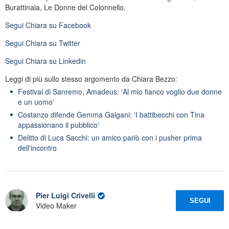
Burattinaia, Le Donne del Colonnello.
Segui
Chiara
su Facebook
Segui
Chiara
su Twitter
Segui
Chiara
su Linkedin
Leggi di più sullo stesso argomento da Chiara Bezzo:
Festival di Sanremo, Amadeus: 'Al mio fianco voglio due donne
e un uomo'
Costanzo difende Gemma Galgani: 'I battibecchi con Tina
appassionano il pubblico'
Delitto di Luca Sacchi: un amico parlò con i pusher prima
dell'incontro
Pier Luigi Crivelli
SEGUI
Video Maker