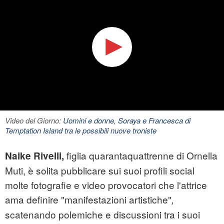
Video del Giorno:
Uomini e donne, Soraya e Francesca di
Temptation Island tra le possibili nuove troniste
figlia quarantaquattrenne di Ornella
Naike Rivelli,
Muti, è solita pubblicare sui suoi profili social
molte fotografie e video provocatori che l'attrice
ama definire "manifestazioni artistiche"
,
scatenando polemiche e discussioni tra i suoi