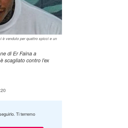
i è venduto per quattro spicci e un
ne di Er Faina a
è scagliato contro l'ex
:20
seguirlo. Ti terremo