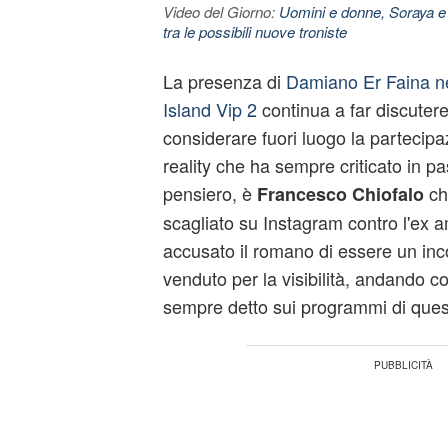
Video del Giorno:
Uomini e donne, Soraya e
tra le possibili nuove troniste
La presenza di
Damiano Er Faina ne
Island Vip 2
continua a far discutere: 
considerare fuori luogo la partecipa
reality che ha sempre criticato in p
pensiero, è
che
Francesco Chiofalo
scagliato su Instagram contro l'ex a
accusato il romano di essere un inc
venduto per la visibilità, andando c
sempre detto sui programmi di ques