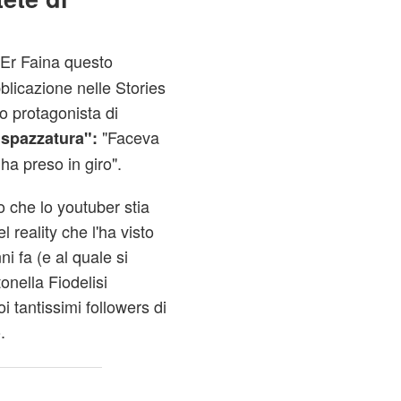
 Er Faina questo
blicazione nelle Stories
ro protagonista di
"Faceva
spazzatura":
 ha preso in giro".
o che lo youtuber stia
 reality che l'ha visto
i fa (e al quale si
nella Fiodelisi
i tantissimi followers di
.