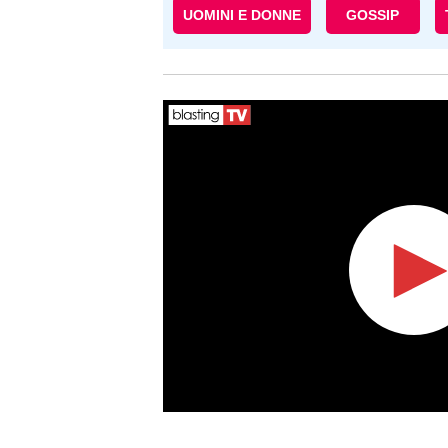
UOMINI E DONNE
GOSSIP