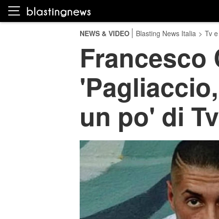
NEWS & VIDEO
Blasting News Italia
>
Tv e
Francesco C
'Pagliaccio,
un po' di Tv