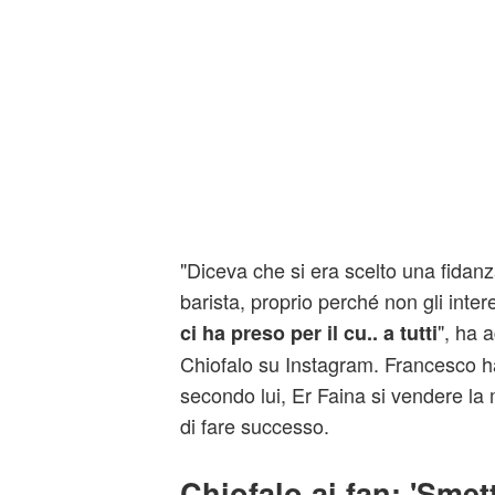
"Diceva che si era scelto una fidan
barista, proprio perché non gli intere
", ha 
ci ha preso per il cu.. a tutti
Chiofalo su Instagram. Francesco h
secondo lui, Er Faina si vendere l
di fare successo.
Chiofalo ai fan: 'Smet