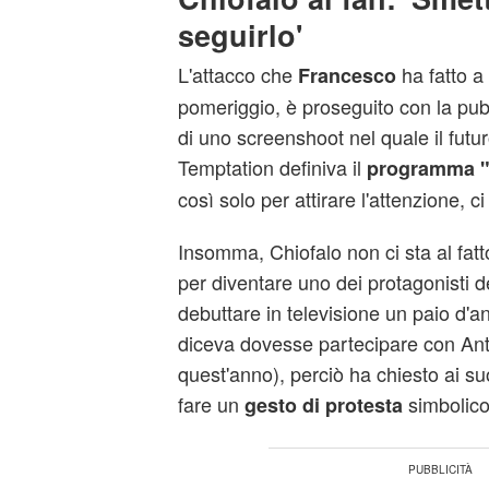
seguirlo'
L'attacco che
ha fatto a
Francesco
pomeriggio, è proseguito con la pub
di uno screenshoot nel quale il futu
Temptation definiva il
programma "
così solo per attirare l'attenzione, ci
Insomma, Chiofalo non ci sta al fatt
per diventare uno dei protagonisti del
debuttare in televisione un paio d'ann
diceva dovesse partecipare con Anto
quest'anno), perciò ha chiesto ai suo
fare un
simbolico
gesto di protesta