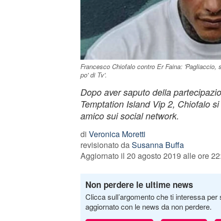
Francesco Chiofalo contro Er Faina: 'Pagliaccio, s
po' di Tv'.
Dopo aver saputo della partecipazio
Temptation Island Vip 2, Chiofalo si 
amico sui social network.
di
Veronica Moretti
revisionato da
Susanna Buffa
Aggiornato il 20 agosto 2019 alle ore 22
Non perdere le ultime news
Clicca sull’argomento che ti interessa per 
aggiornato con le news da non perdere.