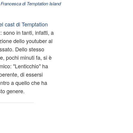
 Francesca di Temptation Island
l cast di Temptation
sono in tanti, infatti, a
zione dello youtuber al
assato. Dello stesso
, pochi minuti fa, si è
mico: "Lenticchio" ha
oerente, di essersi
ontro a quello che ha
to genere.