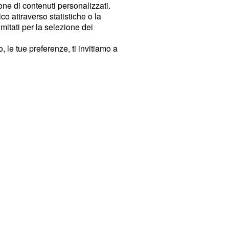
ione di contenuti personalizzati.
o attraverso statistiche o la
imitati per la selezione dei
 le tue preferenze, ti invitiamo a