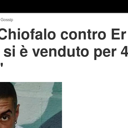
 Gossip
hiofalo contro Er
 si è venduto per 4
'