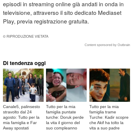
episodi in streaming online già andati in onda in
televisione, attraverso il sito dedicato Mediaset
Play, previa registrazione gratuita.
© RIPRODUZIONE VIETATA
Content sponsored by Outbrain
Di tendenza oggi
Canale5, palinsesto
Tutto per la mia
Tutto per la mia
stravolto dal 24
famiglia puntate
famiglia trame
agosto: Tutto per la
turche: Doruk perde
Turche: Kadir scopre
mia famiglia e Far
la vita il giorno del
che Akif ha tolto la
Away spostati
suo compleanno
vita a suo padre