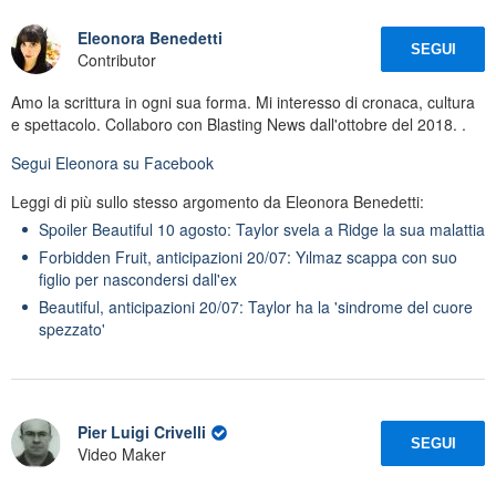
Eleonora Benedetti
SEGUI
Contributor
Amo la scrittura in ogni sua forma. Mi interesso di cronaca, cultura
e spettacolo. Collaboro con Blasting News dall'ottobre del 2018. .
Segui
Eleonora
su Facebook
Leggi di più sullo stesso argomento da Eleonora Benedetti:
Spoiler Beautiful 10 agosto: Taylor svela a Ridge la sua malattia
Forbidden Fruit, anticipazioni 20/07: Yılmaz scappa con suo
figlio per nascondersi dall'ex
Beautiful, anticipazioni 20/07: Taylor ha la 'sindrome del cuore
spezzato'
Pier Luigi Crivelli
SEGUI
Video Maker