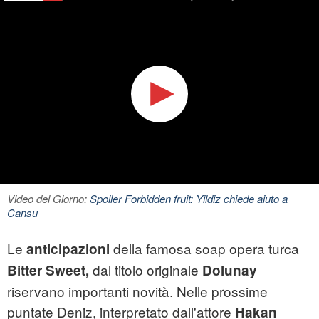
Video del Giorno:
Spoiler Forbidden fruit: Yildiz chiede aiuto a
Cansu
Le
della famosa soap opera turca
anticipazioni
dal titolo originale
Bitter Sweet,
Dolunay
riservano importanti novità. Nelle prossime
puntate Deniz, interpretato dall'attore
Hakan