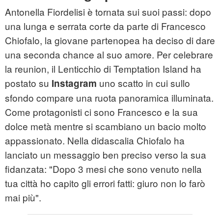
Antonella Fiordelisi è tornata sui suoi passi: dopo
una lunga e serrata corte da parte di Francesco
Chiofalo, la giovane partenopea ha deciso di dare
una seconda chance al suo amore. Per celebrare
la reunion, il Lenticchio di Temptation Island ha
postato su
uno scatto in cui sullo
Instagram
sfondo compare una ruota panoramica illuminata.
Come protagonisti ci sono Francesco e la sua
dolce metà mentre si scambiano un bacio molto
appassionato. Nella didascalia Chiofalo ha
lanciato un messaggio ben preciso verso la sua
fidanzata: "Dopo 3 mesi che sono venuto nella
tua città ho capito gli errori fatti: giuro non lo farò
mai più".