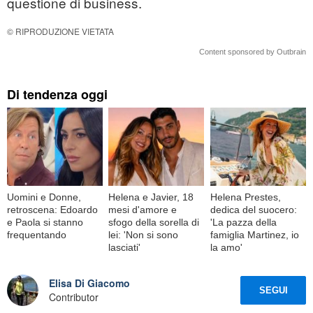
questione di business.
© RIPRODUZIONE VIETATA
Content sponsored by Outbrain
Di tendenza oggi
Uomini e Donne,
Helena e Javier, 18
Helena Prestes,
retroscena: Edoardo
mesi d'amore e
dedica del suocero:
e Paola si stanno
sfogo della sorella di
'La pazza della
frequentando
lei: 'Non si sono
famiglia Martinez, io
lasciati'
la amo'
Elisa Di Giacomo
SEGUI
Contributor