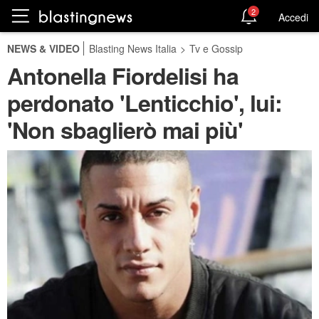
2
Accedi
NEWS & VIDEO
Blasting News Italia
>
Tv e Gossip
Antonella Fiordelisi ha
perdonato 'Lenticchio', lui:
'Non sbaglierò mai più'