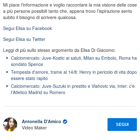
Mi piace l'informazione e voglio raccontare la mia visione delle cose
a più persone possibili tanto che, appena trovo l’ispirazione sento
subito il bisogno di scrivere qualcosa.
Segui
Elisa
su Facebook
Segui
Elisa
su Twitter
Leggi di più sullo stesso argomento da Elisa Di Giacomo:
Calciomercato: Juve-Kostic ai saluti, Milan su Embolo, Roma ha
sondato Spence
Tempesta d'amore, trame al 14/8: Henry in pericolo di vita dopo
essere stato rapito
Calciomercato: Juve-Suzuki in prestito e Vlahovic via, Inter: c'è
l'Atletico Madrid su Romero
Antonella D'Amico
SEGUI
Video Maker