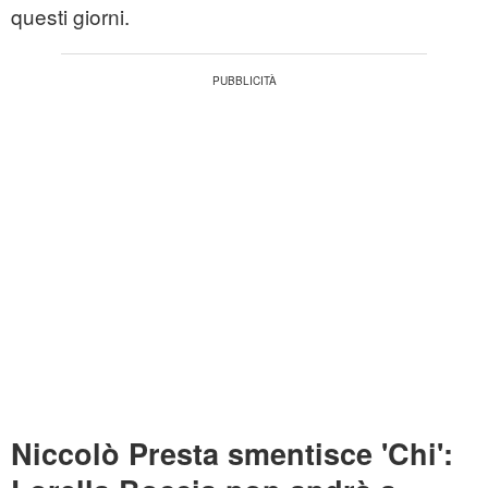
questi giorni.
Niccolò Presta smentisce 'Chi':