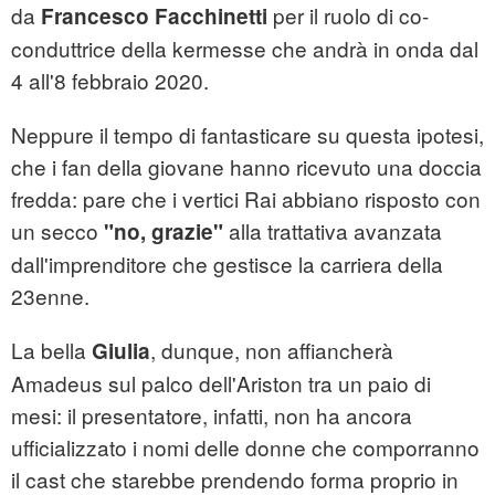
da
per il ruolo di co-
Francesco Facchinetti
conduttrice della kermesse che andrà in onda dal
4 all'8 febbraio 2020.
Neppure il tempo di fantasticare su questa ipotesi,
che i fan della giovane hanno ricevuto una doccia
fredda: pare che i vertici Rai abbiano risposto con
un secco
alla trattativa avanzata
"no, grazie"
dall'imprenditore che gestisce la carriera della
23enne.
La bella
, dunque, non affiancherà
Giulia
Amadeus sul palco dell'Ariston tra un paio di
mesi: il presentatore, infatti, non ha ancora
ufficializzato i nomi delle donne che comporranno
il cast che starebbe prendendo forma proprio in