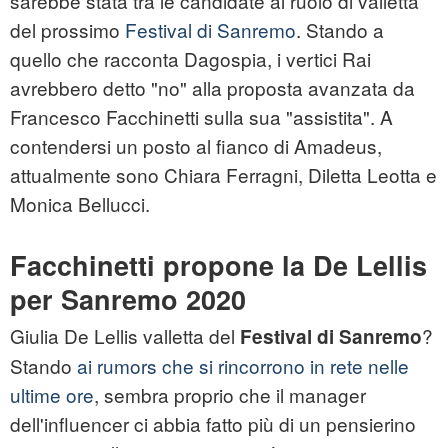
sarebbe stata tra le candidate al ruolo di valletta
del prossimo
Festival di Sanremo
. Stando a
quello che racconta Dagospia, i vertici Rai
avrebbero detto "no" alla proposta avanzata da
Francesco Facchinetti sulla sua "assistita". A
contendersi un posto al fianco di Amadeus,
attualmente sono Chiara Ferragni, Diletta Leotta e
Monica Bellucci.
Facchinetti propone la De Lellis
per Sanremo 2020
Giulia De Lellis valletta del
?
Festival di Sanremo
Stando
ai rumors che si rincorrono in rete nelle
ultime ore
, sembra proprio che il manager
dell'influencer ci abbia fatto più di un pensierino