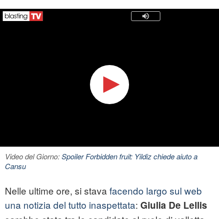
Video del Giorno:
Spoiler Forbidden fruit: Yildiz chiede aiuto a
Cansu
Nelle ultime ore, si stava
facendo largo sul web
una notizia del tutto inaspettata
:
Giulia De Lellis