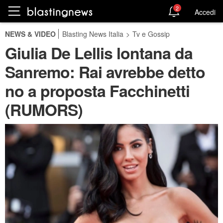
2
Accedi
NEWS & VIDEO
Blasting News Italia
>
Tv e Gossip
Giulia De Lellis lontana da
Sanremo: Rai avrebbe detto
no a proposta Facchinetti
(RUMORS)