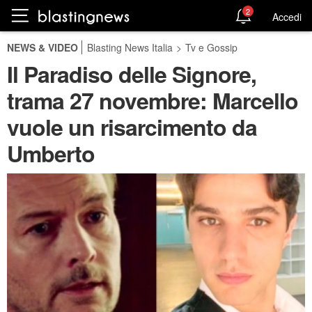
2
Accedi
NEWS & VIDEO
Blasting News Italia
>
Tv e Gossip
Il Paradiso delle Signore,
trama 27 novembre: Marcello
vuole un risarcimento da
Umberto