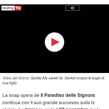
Video del Giorno:
Spoiler My sweet lie: Sevket scopre le bugie di
sua figlia
La soap opera de
Il Paradiso delle Signora
continua con il suo grande successo sulla tv