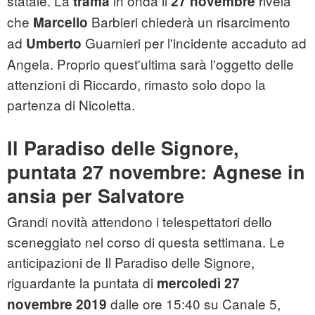
statale. La
in onda il
rivela
trama
27 novembre
che
Barbieri chiederà un risarcimento
Marcello
ad
Guarnieri per l'incidente accaduto ad
Umberto
Angela. Proprio quest'ultima sarà l'oggetto delle
attenzioni di Riccardo, rimasto solo dopo la
partenza di Nicoletta.
Il Paradiso delle Signore,
puntata 27 novembre: Agnese in
ansia per Salvatore
Grandi novità attendono i telespettatori dello
sceneggiato nel corso di questa settimana. Le
anticipazioni de Il Paradiso delle Signore,
riguardante la puntata di
mercoledì 27
dalle ore 15:40 su Canale 5,
novembre 2019