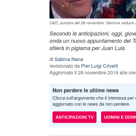
U&D, puntata del 28 novembre: Gemma seduce Ju
Secondo le anticipazioni, oggi, gio
onda un nuovo appuntamento del 
sfilerà in pigiama per Juan Luis.
di
Sabina Nana
revisionato da
Pier Luigi Crivelli
Aggiornato il 28 novembre 2019 alle ore
Non perdere le ultime news
Clicca sull’argomento che ti interessa per 
aggiornato con le news da non perdere.
ANTICIPAZIONI TV
UOMINI E DON