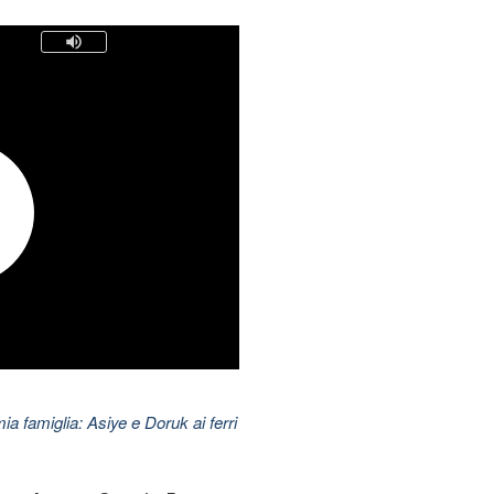
mia famiglia: Asiye e Doruk ai ferri