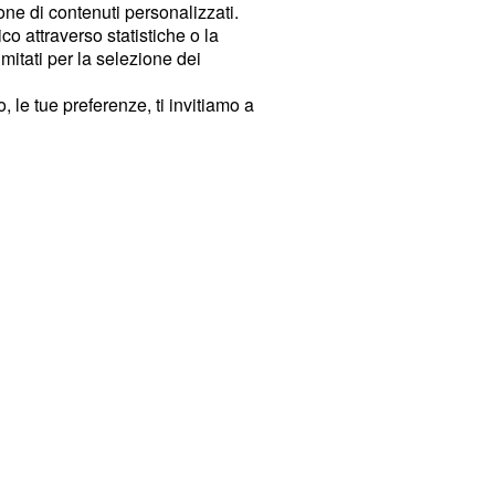
ione di contenuti personalizzati.
o attraverso statistiche o la
imitati per la selezione dei
 le tue preferenze, ti invitiamo a