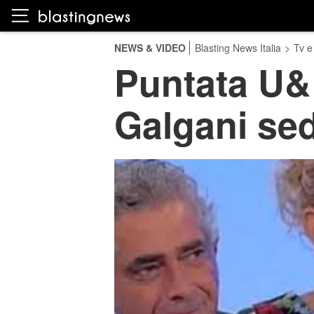
NEWS & VIDEO
Blasting News Italia
>
Tv e
Puntata U&
Galgani sed