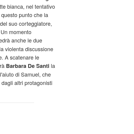
tte bianca, nel tentativo
 questo punto che la
del suo corteggiatore,
a. Un momento
edrà anche le due
 la violenta discussione
. A scatenare le
arà
la
Barbara De Santi
l'aiuto di Samuel, che
dagli altri protagonisti