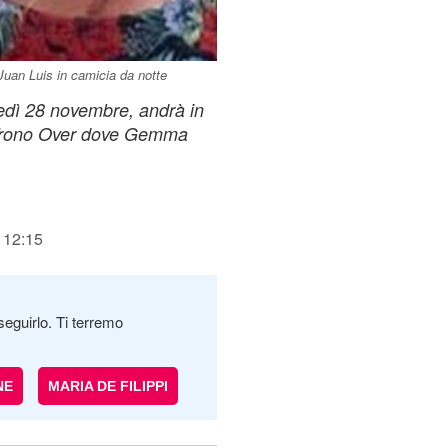
an Luis in camicia da notte
vedì 28 novembre, andrà in
Trono Over dove Gemma
 12:15
seguirlo. Ti terremo
NE
MARIA DE FILIPPI