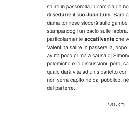
salire in passerella in camicia da no
di
il suo
. Sarà a
sedurre
Juan Luis
dama torinese siederà sulle gambe 
stampandogli un bacio sulle labbr
particolarmente
che v
accattivante
Valentina salire in passerella, dopo
avuta poco prima a causa di Simone
polemiche e le discussioni, però, s
quale darà vita ad un siparietto con 
non verrà capito né dal pubblico, né 
del parterre.