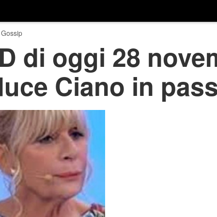
 Gossip
D di oggi 28 novem
uce Ciano in pass