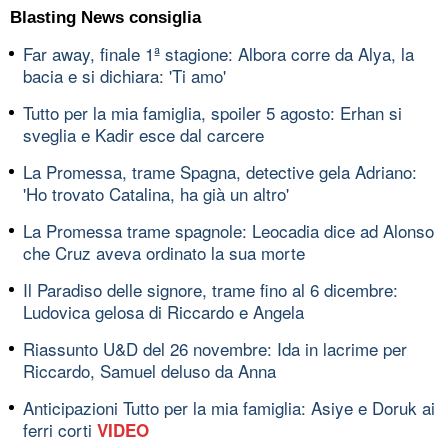
Blasting News consiglia
Far away, finale 1ª stagione: Albora corre da Alya, la
bacia e si dichiara: 'Ti amo'
Tutto per la mia famiglia, spoiler 5 agosto: Erhan si
sveglia e Kadir esce dal carcere
La Promessa, trame Spagna, detective gela Adriano:
'Ho trovato Catalina, ha già un altro'
La Promessa trame spagnole: Leocadia dice ad Alonso
che Cruz aveva ordinato la sua morte
Il Paradiso delle signore, trame fino al 6 dicembre:
Ludovica gelosa di Riccardo e Angela
Riassunto U&D del 26 novembre: Ida in lacrime per
Riccardo, Samuel deluso da Anna
Anticipazioni Tutto per la mia famiglia: Asiye e Doruk ai
ferri corti
VIDEO