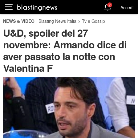
2
Accedi
NEWS & VIDEO
Blasting News Italia
>
Tv e Gossip
U&D, spoiler del 27
novembre: Armando dice di
aver passato la notte con
Valentina F