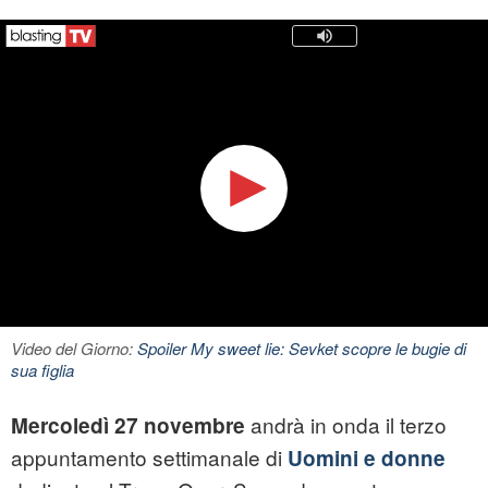
Video del Giorno:
Spoiler My sweet lie: Sevket scopre le bugie di
sua figlia
andrà in onda il terzo
Mercoledì 27 novembre
appuntamento settimanale di
Uomini e donne