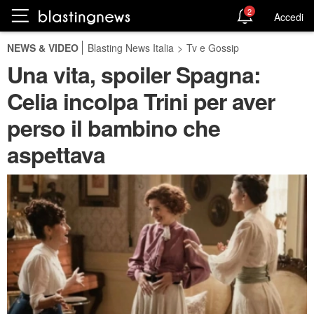
2
Accedi
NEWS & VIDEO
Blasting News Italia
>
Tv e Gossip
Una vita, spoiler Spagna:
Celia incolpa Trini per aver
perso il bambino che
aspettava