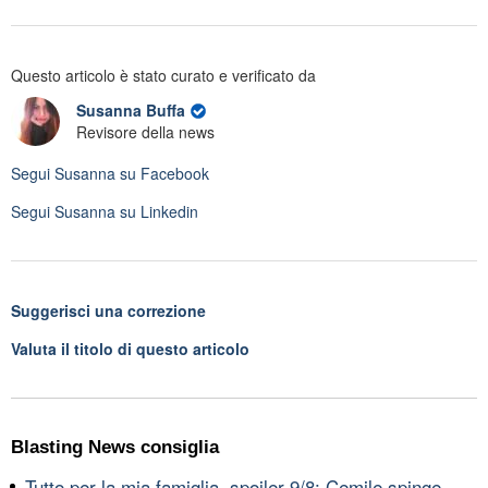
Questo articolo è stato curato e verificato da
Susanna Buffa
Revisore della news
Segui
Susanna
su Facebook
Segui
Susanna
su Linkedin
Suggerisci una correzione
Valuta il titolo di questo articolo
Blasting News consiglia
Tutto per la mia famiglia, spoiler 9/8: Cemile spinge