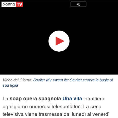
Video del Giorno:
Spoiler My sweet lie: Sevket scopre le bugie di
sua figlia
La
intrattiene
soap opera spagnola
Una vita
ogni giorno numerosi telespettatori. La serie
televisiva viene trasmessa dal lunedì al venerdì