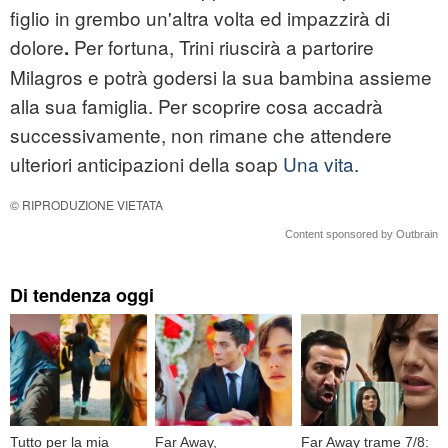
figlio in grembo un'altra volta ed impazzirà di
dolore
Per fortuna,
Trini riuscirà a partorire
.
Milagros e potrà godersi la sua bambina assieme
alla sua famiglia. Per scoprire cosa accadrà
successivamente, non rimane che attendere
ulteriori anticipazioni della soap
Una vita
.
© RIPRODUZIONE VIETATA
Content sponsored by Outbrain
Di tendenza oggi
Tutto per la mia
Far Away,
Far Away trame 7/8: