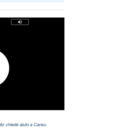
ldiz chiede aiuto a Cansu