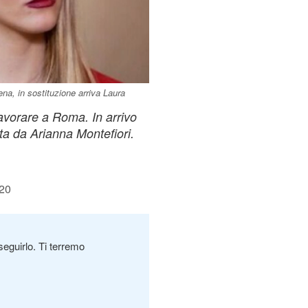
ena, in sostituzione arriva Laura
avorare a Roma. In arrivo
ta da Arianna Montefiori.
:20
seguirlo. Ti terremo