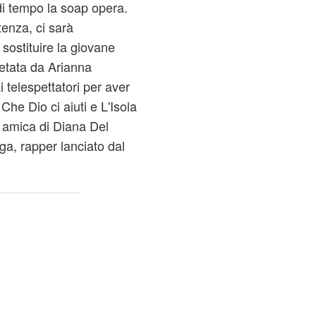
i tempo la soap opera.
tenza, ci sarà
ostituire la giovane
pretata da Arianna
i telespettatori per aver
Che Dio ci aiuti e L'Isola
 amica di Diana Del
ga, rapper lanciato dal