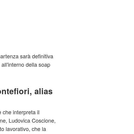
artenza sarà definitiva
ll'interno della soap
ntefiori, alias
 che interpreta il
one, Ludovica Coscione,
o lavorativo, che la