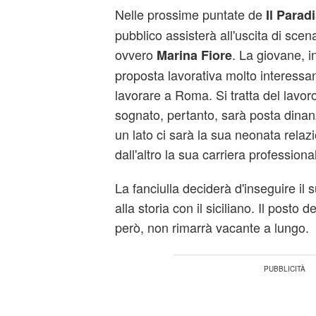
Nelle prossime puntate de
Il Parad
pubblico assisterà all'uscita di sce
ovvero
. La giovane, i
Marina
Fiore
proposta lavorativa molto interessan
lavorare a Roma. Si tratta del lavo
sognato, pertanto, sarà posta dinanzi
un lato ci sarà la sua neonata rel
dall'altro la sua carriera professiona
La fanciulla deciderà d'inseguire il
alla storia con il siciliano. Il posto 
però, non rimarrà vacante a lungo.