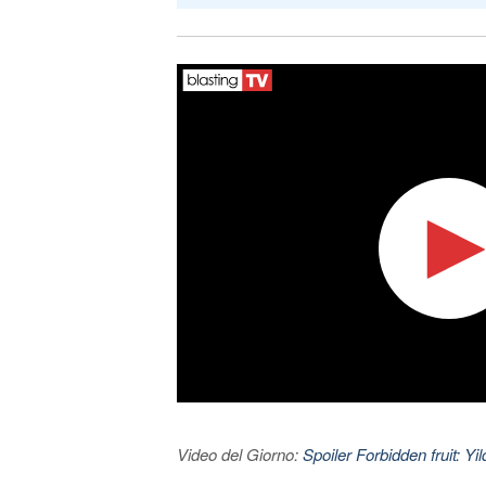
Video del Giorno:
Spoiler Forbidden fruit: Yi