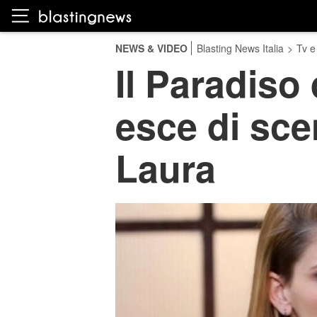
NEWS & VIDEO
Blasting News Italia
>
Tv e
Il Paradiso
esce di sce
Laura