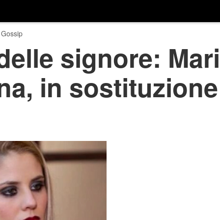
 Gossip
 delle signore: Mar
na, in sostituzione