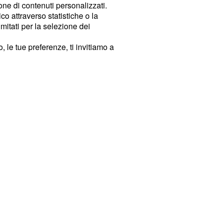
ione di contenuti personalizzati.
o attraverso statistiche o la
imitati per la selezione dei
 le tue preferenze, ti invitiamo a