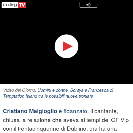
Video del Giorno:
Uomini e donne, Soraya e Francesca di
Temptation Island tra le possibili nuove troniste
è fidanzato
. Il cantante,
Cristiano Malgioglio
chiusa la relazione che aveva ai tempi del GF Vip
con il trentacinquenne di Dublino, ora ha una