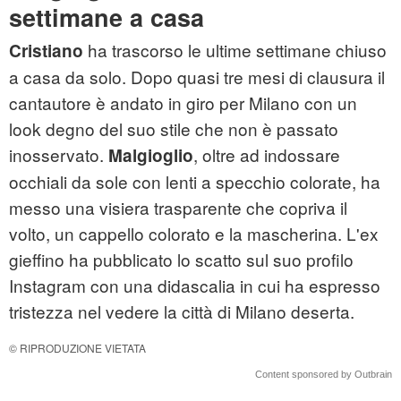
settimane a casa
ha trascorso le ultime settimane chiuso
Cristiano
a casa da solo. Dopo quasi tre mesi di clausura il
cantautore è andato in giro per Milano con un
look degno del suo stile che non è passato
inosservato.
, oltre ad indossare
Malgioglio
occhiali da sole con lenti a specchio colorate, ha
messo una visiera trasparente che copriva il
volto, un cappello colorato e la mascherina. L'ex
gieffino ha pubblicato lo scatto sul suo profilo
Instagram con una didascalia in cui ha espresso
tristezza nel vedere la città di Milano deserta.
© RIPRODUZIONE VIETATA
Content sponsored by Outbrain