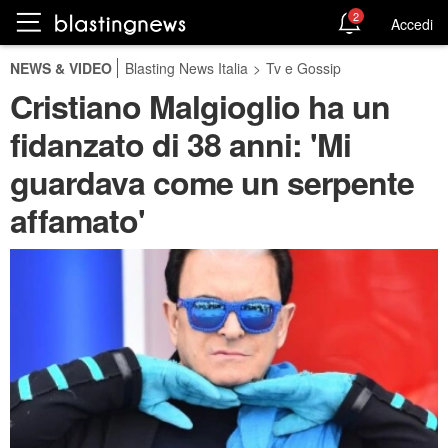
2
Accedi
NEWS & VIDEO
Blasting News Italia
>
Tv e Gossip
Cristiano Malgioglio ha un
fidanzato di 38 anni: 'Mi
guardava come un serpente
affamato'