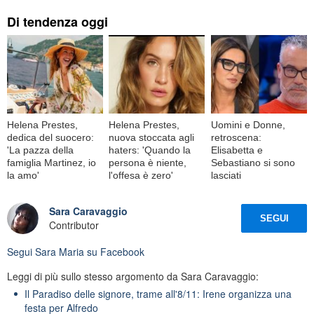
Di tendenza oggi
Helena Prestes,
Helena Prestes,
Uomini e Donne,
dedica del suocero:
nuova stoccata agli
retroscena:
'La pazza della
haters: 'Quando la
Elisabetta e
famiglia Martinez, io
persona è niente,
Sebastiano si sono
la amo'
l'offesa è zero'
lasciati
Sara Caravaggio
SEGUI
Contributor
Segui
Sara Maria
su Facebook
Leggi di più sullo stesso argomento da Sara Caravaggio:
Il Paradiso delle signore, trame all'8/11: Irene organizza una
festa per Alfredo