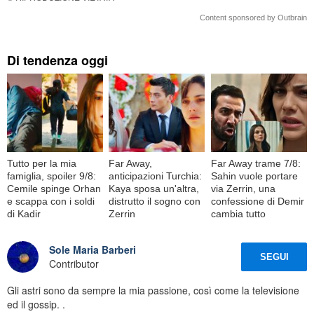
Content sponsored by Outbrain
Di tendenza oggi
Tutto per la mia
Far Away,
Far Away trame 7/8:
famiglia, spoiler 9/8:
anticipazioni Turchia:
Sahin vuole portare
Cemile spinge Orhan
Kaya sposa un'altra,
via Zerrin, una
e scappa con i soldi
distrutto il sogno con
confessione di Demir
di Kadir
Zerrin
cambia tutto
Sole Maria Barberi
SEGUI
Contributor
Gli astri sono da sempre la mia passione, così come la televisione
ed il gossip. .