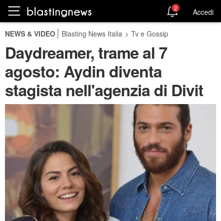
2
Accedi
NEWS & VIDEO
Blasting News Italia
>
Tv e Gossip
Daydreamer, trame al 7
agosto: Aydin diventa
stagista nell'agenzia di Divit