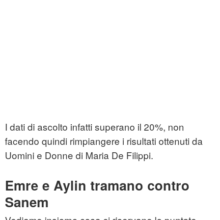
I dati di ascolto infatti superano il 20%, non
facendo quindi rimpiangere i risultati ottenuti da
Uomini e Donne di Maria De Filippi.
Emre e Aylin tramano contro
Sanem
Vediamo insieme cosa ci riservano le puntate