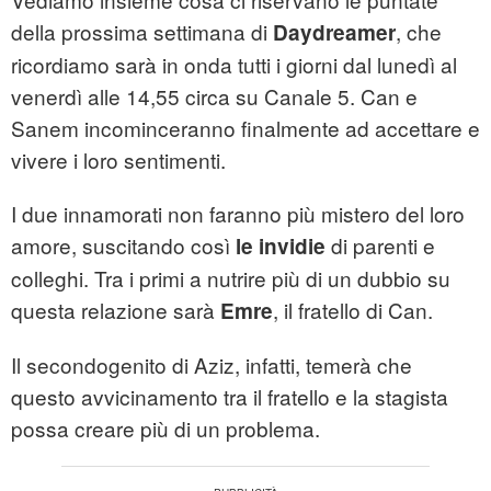
della prossima settimana di
, che
Daydreamer
ricordiamo sarà in onda tutti i giorni dal lunedì al
venerdì alle 14,55 circa su Canale 5. Can e
Sanem incominceranno finalmente ad accettare e
vivere i loro sentimenti.
I due innamorati non faranno più mistero del loro
amore, suscitando così
di parenti e
le invidie
colleghi. Tra i primi a nutrire più di un dubbio su
questa relazione sarà
, il fratello di Can.
Emre
Il secondogenito di Aziz, infatti, temerà che
questo avvicinamento tra il fratello e la stagista
possa creare più di un problema.