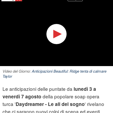
Video del Giorno:
Anticipazioni Beautiful: Ridge tenta di calmare
Taylor
Le anticipazioni delle puntate da
lunedì 3 a
della popolare soap opera
venerdì 7 agosto
turca '
' rivelano
Daydreamer - Le ali del sogno
che ci saranno nuovi colpi di scena ed eventi