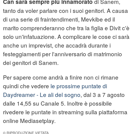
di Sanem,
Can sarà sempre più innamorato
tanto da voler parlare con i suoi genitori. A causa
di una serie di fraintendimenti, Mevkibe ed il
marito comprenderanno che tra la figlia e Divit c'è
solo un'infatuazione. A complicare le cose ci sarà
anche un imprevist, che accadrà durante i
festeggiamenti per l'anniversario di matrimonio
dei genitori di Sanem.
Per sapere come andrà a finire non ci rimane
quindi che vedere
le prossime puntate di
Daydreamer - Le ali del sogno
, dal 3 a 7 agosto
dalle 14,55 su Canale 5. Inoltre è possibile
rivedere le puntate in streaming sulla piattaforma
online Mediasetplay.
© RIPRODUZIONE VIETATA