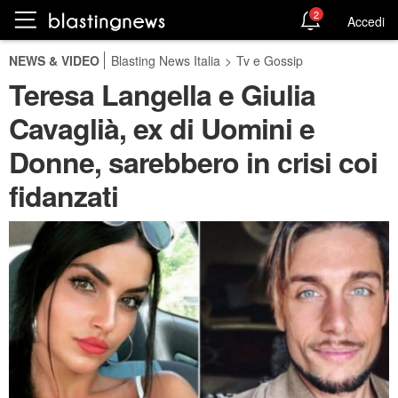
2
Accedi
NEWS & VIDEO
Blasting News Italia
>
Tv e Gossip
Teresa Langella e Giulia
Cavaglià, ex di Uomini e
Donne, sarebbero in crisi coi
fidanzati