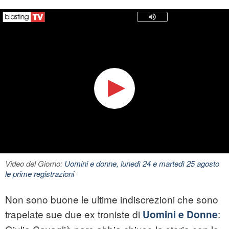
Video del Giorno:
Uomini e donne, lunedì 24 e martedì 25 agosto
le prime registrazioni
Non sono buone le ultime indiscrezioni che sono
trapelate sue due ex troniste di
:
Uomini e Donne