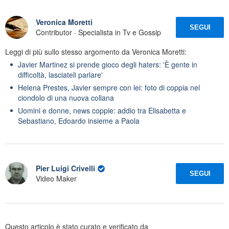
Veronica Moretti
SEGUI
Contributor · Specialista in Tv e Gossip
Leggi di più sullo stesso argomento da Veronica Moretti:
Javier Martinez si prende gioco degli haters: 'È gente in
difficoltà, lasciateli parlare'
Helena Prestes, Javier sempre con lei: foto di coppia nel
ciondolo di una nuova collana
Uomini e donne, news coppie: addio tra Elisabetta e
Sebastiano, Edoardo insieme a Paola
Pier Luigi Crivelli
SEGUI
Video Maker
Questo articolo è stato curato e verificato da