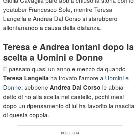
Giulia Cavaglià pare abbia chiuso la storia con lo
youtuber Francesco Sole, mentre Teresa
Langella e Andrea Dal Corso si starebbero
allontanando a causa della distanza.
Teresa e Andrea lontani dopo la
scelta a Uomini e Donne
È passato quasi un anno e mezzo da quando
ha trovato l'amore
a Uomini e
Teresa Langella
Donne
: sebbene
le abbia
Andrea Dal Corso
detto di no alla scelta nel castello, pochi mesi
dopo un ripensamento di lui ha favorito la nascita
di questa coppia.