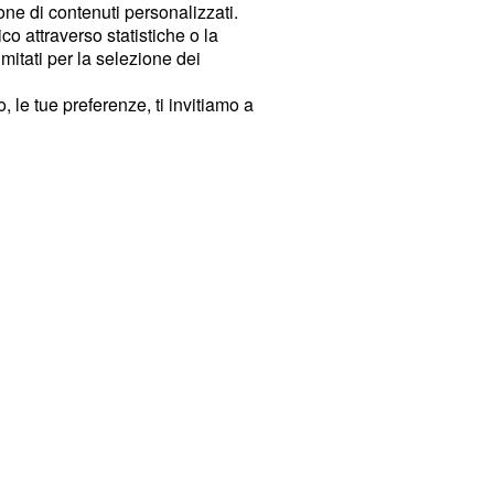
ione di contenuti personalizzati.
o attraverso statistiche o la
imitati per la selezione dei
 le tue preferenze, ti invitiamo a