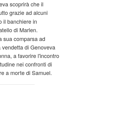
va scoprirà che il
tutto grazie ad alcuni
 il banchiere in
ratello di Marlen.
 la sua comparsa ad
a vendetta di Genoveva
onna, a favorire l'incontro
udine nei confronti di
are a morte di Samuel.