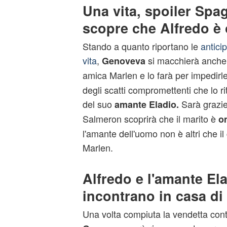
Una vita, spoiler Sp
scopre che Alfredo è
Stando a quanto riportano le
antici
vita
,
si macchierà anche d
Genoveva
amica Marlen e lo farà per impedirle
degli scatti compromettenti che lo 
del suo
Sarà grazie 
amante Eladio.
Salmeron scoprirà che il marito è
om
l'amante dell'uomo non è altri che il 
Marlen.
Alfredo e l'amante Ela
incontrano in casa d
Una volta compiuta la vendetta contr