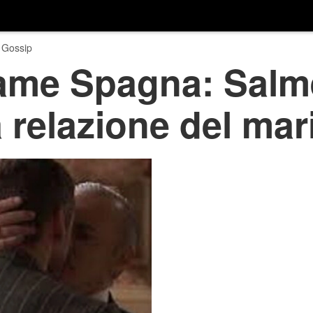
 Gossip
trame Spagna: Sal
 relazione del mar