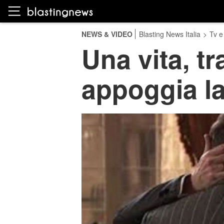
NEWS & VIDEO
Blasting News Italia
>
Tv e
Una vita, 
appoggia la