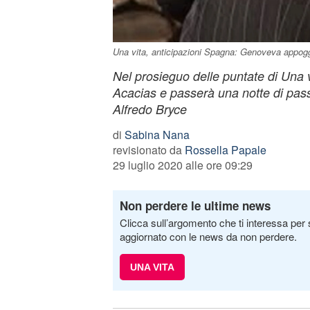
Una vita, anticipazioni Spagna: Genoveva appoggi
Nel prosieguo delle puntate di Una v
Acacias e passerà una notte di pas
Alfredo Bryce
di
Sabina Nana
revisionato da
Rossella Papale
29 luglio 2020 alle ore 09:29
Non perdere le ultime news
Clicca sull’argomento che ti interessa per 
aggiornato con le news da non perdere.
UNA VITA