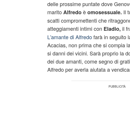
delle prossime puntate dove Genove
marito
è
Il 
Alfredo
omosessuale.
scatti compromettenti che ritraggono
atteggiamenti intimi con
il f
Eladio,
L'amante di Alfredo
farà in seguito
Acacias, non prima che si compia l
si danni dei vicini. Sarà proprio la d
dei due amanti, come segno di gratit
Alfredo per averla aiutata a vendic