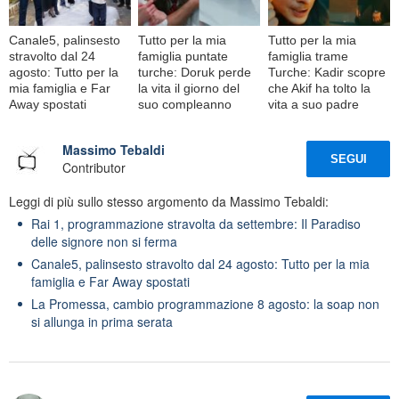
Canale5, palinsesto
Tutto per la mia
Tutto per la mia
stravolto dal 24
famiglia puntate
famiglia trame
agosto: Tutto per la
turche: Doruk perde
Turche: Kadir scopre
mia famiglia e Far
la vita il giorno del
che Akif ha tolto la
Away spostati
suo compleanno
vita a suo padre
Massimo Tebaldi
SEGUI
Contributor
Leggi di più sullo stesso argomento da Massimo Tebaldi:
Rai 1, programmazione stravolta da settembre: Il Paradiso
delle signore non si ferma
Canale5, palinsesto stravolto dal 24 agosto: Tutto per la mia
famiglia e Far Away spostati
La Promessa, cambio programmazione 8 agosto: la soap non
si allunga in prima serata