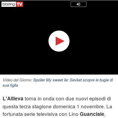
Video del Giorno:
Spoiler My sweet lie: Sevket scopre le bugie di
sua figlia
torna in onda con due nuovi episodi di
L'Allieva
questa terza stagione domenica 1 novembre. La
fortunata serie televisiva con Lino
,
Guanciale