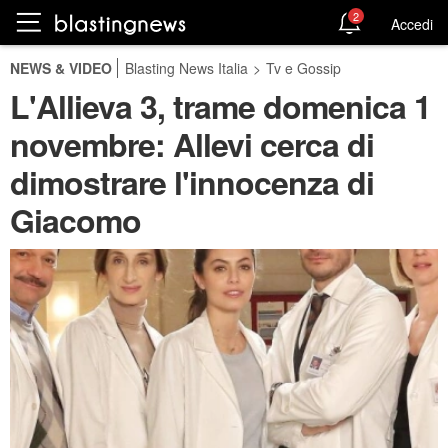
2
Accedi
NEWS & VIDEO
Blasting News Italia
>
Tv e Gossip
L'Allieva 3, trame domenica 1
novembre: Allevi cerca di
dimostrare l'innocenza di
Giacomo