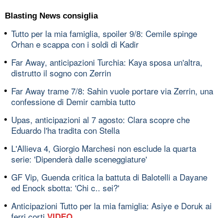
Blasting News consiglia
Tutto per la mia famiglia, spoiler 9/8: Cemile spinge
Orhan e scappa con i soldi di Kadir
Far Away, anticipazioni Turchia: Kaya sposa un'altra,
distrutto il sogno con Zerrin
Far Away trame 7/8: Sahin vuole portare via Zerrin, una
confessione di Demir cambia tutto
Upas, anticipazioni al 7 agosto: Clara scopre che
Eduardo l'ha tradita con Stella
L'Allieva 4, Giorgio Marchesi non esclude la quarta
serie: 'Dipenderà dalle sceneggiature'
GF Vip, Guenda critica la battuta di Balotelli a Dayane
ed Enock sbotta: 'Chi c.. sei?'
Anticipazioni Tutto per la mia famiglia: Asiye e Doruk ai
ferri corti
VIDEO