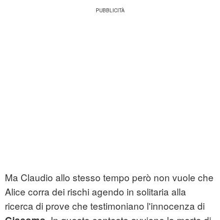
Ma Claudio allo stesso tempo però non vuole che
Alice corra dei rischi agendo in solitaria alla
ricerca di prove che testimoniano l'innocenza di
. In questo contesto avviene la morte di