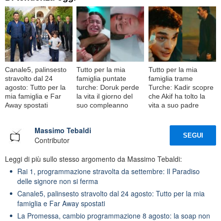
Canale5, palinsesto
Tutto per la mia
Tutto per la mia
stravolto dal 24
famiglia puntate
famiglia trame
agosto: Tutto per la
turche: Doruk perde
Turche: Kadir scopre
mia famiglia e Far
la vita il giorno del
che Akif ha tolto la
Away spostati
suo compleanno
vita a suo padre
Massimo Tebaldi
SEGUI
Contributor
Leggi di più sullo stesso argomento da Massimo Tebaldi:
Rai 1, programmazione stravolta da settembre: Il Paradiso
delle signore non si ferma
Canale5, palinsesto stravolto dal 24 agosto: Tutto per la mia
famiglia e Far Away spostati
La Promessa, cambio programmazione 8 agosto: la soap non