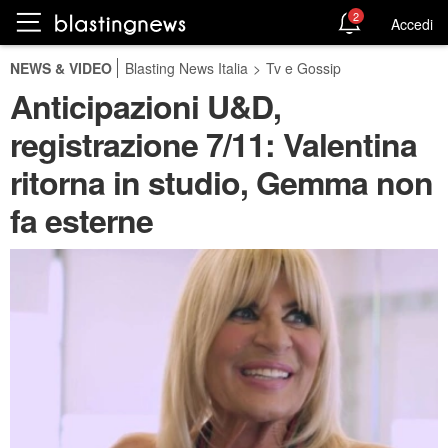
2
Accedi
NEWS & VIDEO
Blasting News Italia
>
Tv e Gossip
Anticipazioni U&D,
registrazione 7/11: Valentina
ritorna in studio, Gemma non
fa esterne