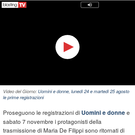
Video del Giorno:
Uomini e donne, lunedì 24 e martedì 25 agosto
le prime registrazioni
Proseguono le registrazioni di
e
Uomini e donne
sabato 7 novembre i protagonisti della
trasmissione di Maria De Filippi sono ritornati di