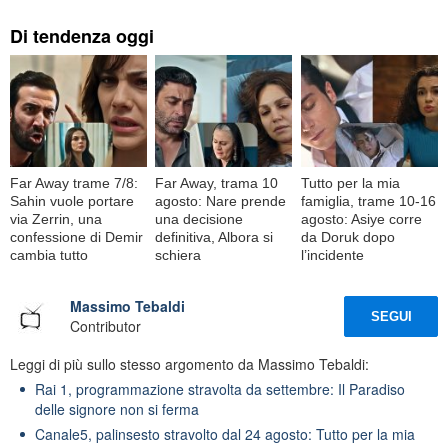
Di tendenza oggi
Far Away trame 7/8:
Far Away, trama 10
Tutto per la mia
Sahin vuole portare
agosto: Nare prende
famiglia, trame 10-16
via Zerrin, una
una decisione
agosto: Asiye corre
confessione di Demir
definitiva, Albora si
da Doruk dopo
cambia tutto
schiera
l’incidente
Massimo Tebaldi
SEGUI
Contributor
Leggi di più sullo stesso argomento da Massimo Tebaldi:
Rai 1, programmazione stravolta da settembre: Il Paradiso
delle signore non si ferma
Canale5, palinsesto stravolto dal 24 agosto: Tutto per la mia