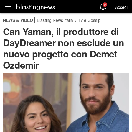
2
Accedi
NEWS & VIDEO
Blasting News Italia
>
Tv e Gossip
Can Yaman, il produttore di
DayDreamer non esclude un
nuovo progetto con Demet
Ozdemir