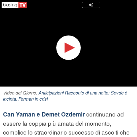
Video del Giorno:
Anticipazioni Racconto di una notte: Sevde è
incinta, Ferman in crisi
continuano ad
Can Yaman e Demet Ozdemir
essere la coppia più amata del momento,
complice lo straordinario successo di ascolti che