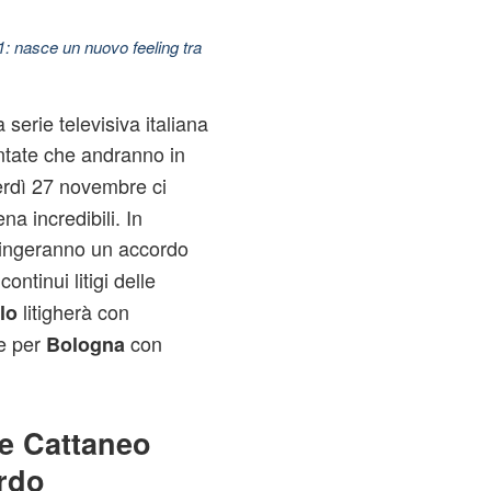
11: nasce un nuovo feeling tra
 serie televisiva italiana
untate che andranno in
rdì 27 novembre ci
na incredibili. In
ingeranno un accordo
ontinui litigi delle
litigherà con
lo
re per
con
Bologna
 e Cattaneo
rdo