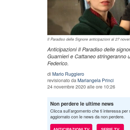
Il Paradiso delle Signore anticipazioni al 27 nove
Anticipazioni Il Paradiso delle sign
Guarnieri e Cattaneo stringeranno u
Federico.
di
Mario Ruggiero
revisionato da
Mariangela Princi
24 novembre 2020 alle ore 10:26
Non perdere le ultime news
Clicca sull’argomento che ti interessa per 
aggiornato con le news da non perdere.
ANTICIPAZIONI TV
SERIE TV