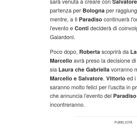
sarà venuta a creare con
Salvatore
partenza per
per raggiun
Bologna
mentre, a Il
continuerà l'o
Paradiso
l'evento e
deciderà di coinvol
Conti
Gaiardoni.
Poco dopo,
scoprirà da
Roberta
La
avrà preso la decisione di p
Marcello
sia
vorranno m
Laura che Gabriella
.
ed i 
Marcello e Salvatore
Vittorio
saranno molto felici per l'uscita in p
che annuncia l'evento del
Paradiso
incontreranno.