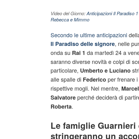
Video del Giorno:
Anticipazioni Il Paradiso 
Rebecca e Mimmo
Secondo le ultime anticipazioni
della
, nelle p
Il Paradiso delle signore
onda su
da martedì 24 a vene
Rai 1
saranno diverse novità e colpi di sce
particolare,
str
Umberto e Luciano
alle spalle di
per frenare i c
Federico
rispettive mogli. Nel mentre,
Marcel
perché deciderà di parti
Salvatore
.
Roberta
Le famiglie Guarnieri
stringeranno un acco