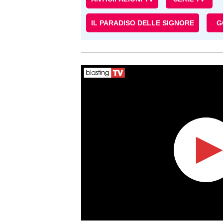
IL PARADISO DELLE SIGNORE
G