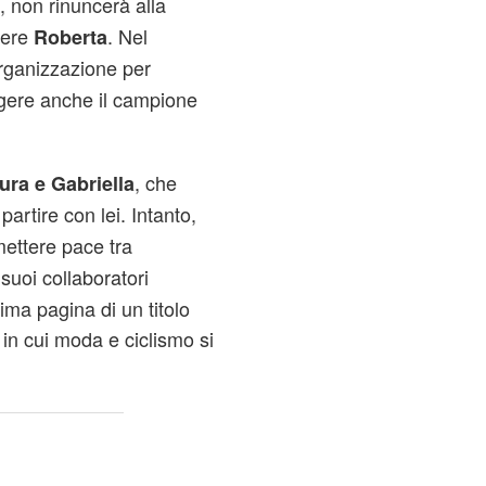
, non rinuncerà alla
gere
. Nel
Roberta
rganizzazione per
gere anche il campione
, che
ura e Gabriella
artire con lei. Intanto,
ettere pace tra
suoi collaboratori
rima pagina di un titolo
in cui moda e ciclismo si