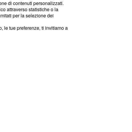
ione di contenuti personalizzati.
o attraverso statistiche o la
imitati per la selezione dei
 le tue preferenze, ti invitiamo a