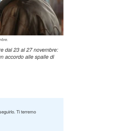
mbre.
ore dal 23 al 27 novembre:
n accordo alle spalle di
seguirlo. Ti terremo