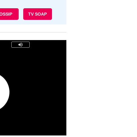
OSSIP
TV SOAP