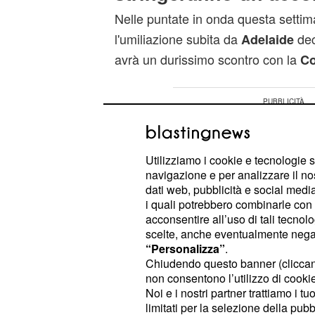
Nelle puntate in onda questa setti
l'umiliazione subita da
dec
Adelaide
avrà un durissimo scontro con la
Co
Utilizziamo i cookie e tecnologie s
navigazione e per analizzare il no
dati web, pubblicità e social media,
i quali potrebbero combinarle con a
acconsentire all’uso di tali tecnol
scelte, anche eventualmente negand
“Personalizza”
.
Chiudendo questo banner (clicca
non consentono l’utilizzo di cookie 
Noi e i nostri partner trattiamo i t
limitati per la selezione della pubb