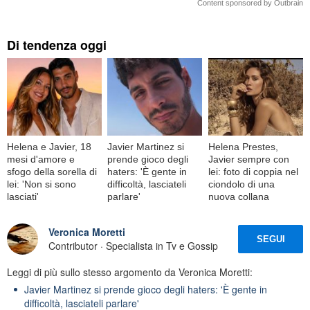
Content sponsored by Outbrain
Di tendenza oggi
Helena e Javier, 18
Javier Martinez si
Helena Prestes,
mesi d'amore e
prende gioco degli
Javier sempre con
sfogo della sorella di
haters: 'È gente in
lei: foto di coppia nel
lei: 'Non si sono
difficoltà, lasciateli
ciondolo di una
lasciati'
parlare'
nuova collana
Veronica Moretti
SEGUI
Contributor · Specialista in Tv e Gossip
Leggi di più sullo stesso argomento da Veronica Moretti:
Javier Martinez si prende gioco degli haters: 'È gente in
difficoltà, lasciateli parlare'