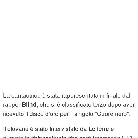
La cantautrice è stata rappresentata in finale dal
rapper
, che si è classificato terzo dopo aver
Blind
ricevuto il disco d'oro per il singolo "Cuore nero".
Il giovane è stato intervistato da
e
Le iene
durante la chiacchierata che sarà trasmessa il 17