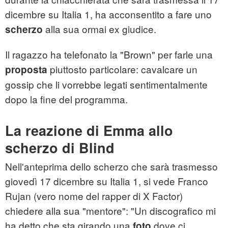
dicembre su Italia 1, ha acconsentito a fare uno
alla sua ormai ex giudice.
scherzo
Il ragazzo ha telefonato la "Brown" per farle una
piuttosto particolare: cavalcare un
proposta
gossip che li vorrebbe legati sentimentalmente
dopo la fine del programma.
La reazione di Emma allo
scherzo di Blind
Nell'anteprima dello scherzo che sarà trasmesso
giovedì 17 dicembre su Italia 1, si vede Franco
Rujan (vero nome del rapper di X Factor)
chiedere alla sua "mentore": "Un discografico mi
ha detto che sta girando una
dove ci
foto