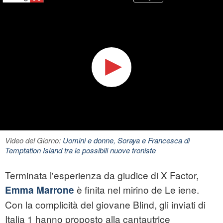
Video del Giorno:
Uomini e donne, Soraya e Francesca di
Temptation Island tra le possibili nuove troniste
Terminata l'esperienza da giudice di X Factor,
è finita nel mirino de Le iene.
Emma Marrone
Con la complicità del giovane Blind, gli inviati di
Italia 1 hanno proposto alla cantautrice