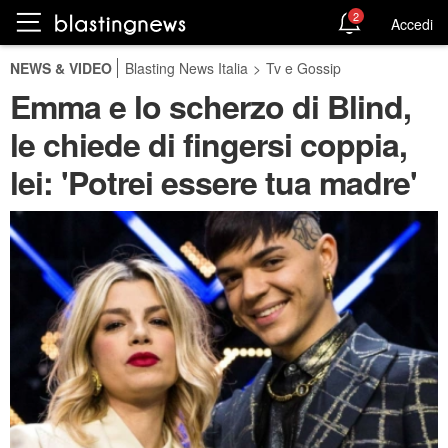
2
Accedi
NEWS & VIDEO
Blasting News Italia
>
Tv e Gossip
Emma e lo scherzo di Blind,
le chiede di fingersi coppia,
lei: 'Potrei essere tua madre'