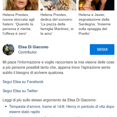
Helena Prestes,
Helena Prestes,
Helena e Javier,
nuova stoccata agli
dedica del suocero:
segnalazione dalla
haters: 'Quando la
'La pazza della
Sardegna: 'Insieme
persona è niente,
famiglia Martinez, io
sulla spiaggia del
l'offesa è zero'
la amo'
Poetto'
Elisa Di Giacomo
SEGUI
Contributor
Mi piace l'informazione e voglio raccontare la mia visione delle cose
a più persone possibili tanto che, appena trovo l’ispirazione sento
subito il bisogno di scrivere qualcosa.
Segui
Elisa
su Facebook
Segui
Elisa
su Twitter
Leggi di più sullo stesso argomento da Elisa Di Giacomo:
Tempesta d'amore, trame al 14/8: Henry in pericolo di vita dopo
essere stato rapito