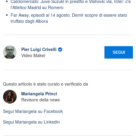
Calciomercato: Juve-Suzuki in prestito e Vlahovic via, Inter: c'è
l'Atletico Madrid su Romero
Far Away, episodi al 14 agosto: Demir scopre di essere stato
truffato dagli Albora
Pier Luigi Crivelli
SEGUI
Video Maker
Questo articolo è stato curato e verificato da
Mariangela Princi
Revisore della news
Segui
Mariangela
su Facebook
Segui
Mariangela
su Linkedin