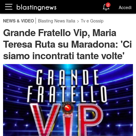
2
Accedi
NEWS & VIDEO
Blasting News Italia
>
Tv e Gossip
Grande Fratello Vip, Maria
Teresa Ruta su Maradona: 'Ci
siamo incontrati tante volte'