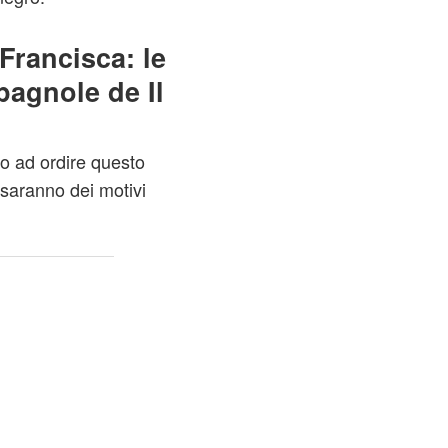
Francisca: le
pagnole de Il
jo ad ordire questo
saranno dei motivi