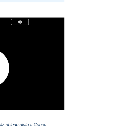
ldiz chiede aiuto a Cansu