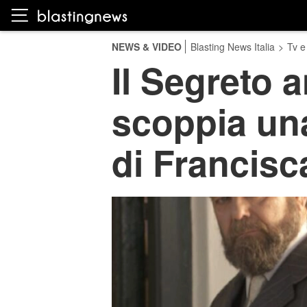
NEWS & VIDEO
Blasting News Italia
>
Tv e
Il Segreto 
scoppia una
di Francisc