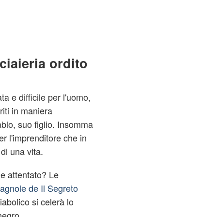
ciaieria ordito
a e difficile per l'uomo,
riti in maniera
blo, suo figlio. Insomma
r l'imprenditore che in
 di una vita.
ile attentato? Le
agnole de Il Segreto
abolico si celerà lo
negro.