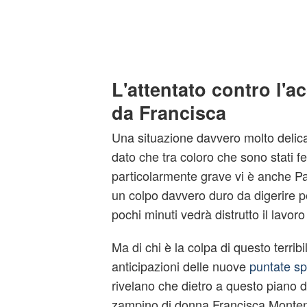
L'attentato contro l'ac
da Francisca
Una situazione davvero molto delicat
dato che tra coloro che sono stati fe
particolarmente grave vi è anche Pa
un colpo davvero duro da digerire pe
pochi minuti vedrà distrutto il lavoro
Ma di chi è la colpa di questo terrib
anticipazioni delle nuove
puntate sp
rivelano che dietro a questo piano di
zampino di donna Francisca Monte