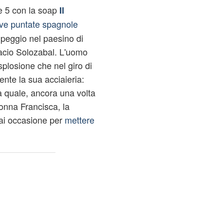
 5 con la soap
Il
ove puntate spagnole
 peggio nel paesino di
nacio Solozabal. L'uomo
esplosione che nel giro di
nte la sua acciaieria:
la quale, ancora una volta
onna Francisca, la
ai occasione per
mettere