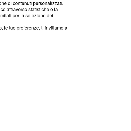
ione di contenuti personalizzati.
o attraverso statistiche o la
imitati per la selezione dei
 le tue preferenze, ti invitiamo a