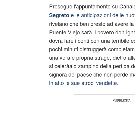
Prosegue l'appuntamento su Canale
e le anticipazioni delle nu
Segreto
rivelano che ben presto ad avere la
Puente Viejo sarà il povero don Ig
dovrà fare i conti con una terribile 
pochi minuti distruggerà completame
una vera e propria strage, dietro al
si celeràalo zampino della perfida d
signora del paese che non perde m
in atto le sue atroci vendette
.