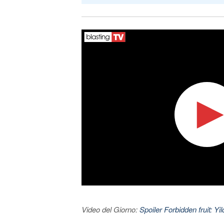
Video del Giorno:
Spoiler Forbidden fruit: Yi