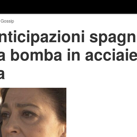
 Gossip
anticipazioni spagn
 bomba in acciaie
a