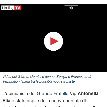
Video del Giorno:
Uomini e donne, Soraya e Francesca di
Temptation Island tra le possibili nuove troniste
L'opinionista del
Grande Fratello
Vip
Antonella
è stata ospite della nuova puntata di
Elia