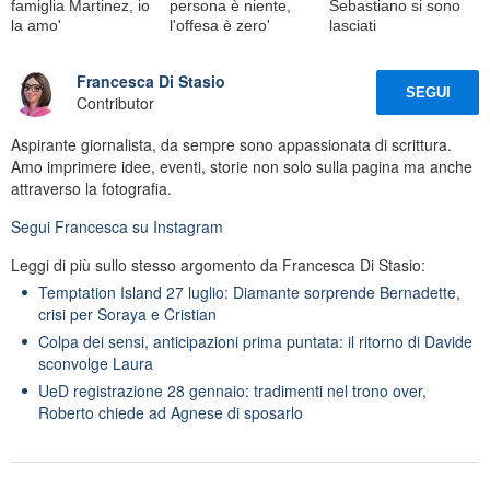
famiglia Martinez, io
persona è niente,
Sebastiano si sono
la amo'
l'offesa è zero'
lasciati
Francesca Di Stasio
SEGUI
Contributor
Aspirante giornalista, da sempre sono appassionata di scrittura.
Amo imprimere idee, eventi, storie non solo sulla pagina ma anche
attraverso la fotografia.
Segui
Francesca
su Instagram
Leggi di più sullo stesso argomento da Francesca Di Stasio:
Temptation Island 27 luglio: Diamante sorprende Bernadette,
crisi per Soraya e Cristian
Colpa dei sensi, anticipazioni prima puntata: il ritorno di Davide
sconvolge Laura
UeD registrazione 28 gennaio: tradimenti nel trono over,
Roberto chiede ad Agnese di sposarlo