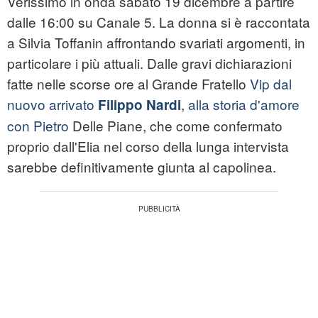
Verissimo in onda sabato 19 dicembre a partire
dalle 16:00 su Canale 5. La donna si è raccontata
a Silvia Toffanin affrontando svariati argomenti, in
particolare i più attuali. Dalle gravi dichiarazioni
fatte nelle scorse ore al Grande Fratello
Vip dal
nuovo arrivato
,
alla storia d'amore
Filippo Nardi
con Pietro
Delle Piane, che come confermato
proprio dall'Elia nel corso della lunga intervista
sarebbe definitivamente giunta al capolinea.