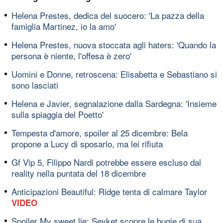
Helena Prestes, dedica del suocero: 'La pazza della
famiglia Martinez, io la amo'
Helena Prestes, nuova stoccata agli haters: 'Quando la
persona è niente, l'offesa è zero'
Uomini e Donne, retroscena: Elisabetta e Sebastiano si
sono lasciati
Helena e Javier, segnalazione dalla Sardegna: 'Insieme
sulla spiaggia del Poetto'
Tempesta d'amore, spoiler al 25 dicembre: Bela
propone a Lucy di sposarlo, ma lei rifiuta
Gf Vip 5, Filippo Nardi potrebbe essere escluso dal
reality nella puntata del 18 dicembre
Anticipazioni Beautiful: Ridge tenta di calmare Taylor
VIDEO
Spoiler My sweet lie: Sevket scopre le bugie di sua