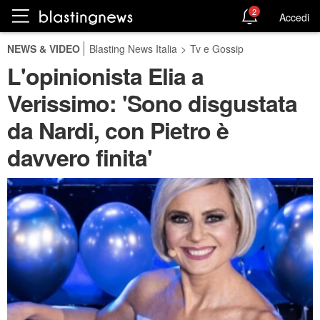
2
Accedi
NEWS & VIDEO
Blasting News Italia
>
Tv e Gossip
L'opinionista Elia a
Verissimo: 'Sono disgustata
da Nardi, con Pietro è
davvero finita'