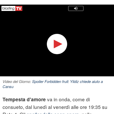
Video del Giorno:
Spoiler Forbidden fruit: Yildiz chiede aiuto a
Cansu
va in onda, come di
Tempesta d'amore
consueto, dal lunedì al venerdì alle ore 19:35 su