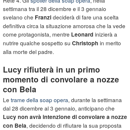
Rete 4. Gli
spoiler della soap opera
, nella
settimana tra il 28 dicembre e il 3 gennaio
svelano che
deciderà di fare una scelta
Franzi
definitiva circa la situazione amorosa che la vede
come protagonista, mentre
inizierà a
Leonard
nutrire qualche sospetto su
in merito
Christoph
alla morte del padre.
Lucy rifiuterà in un primo
momento di convolare a nozze
con Bela
Le
trame della soap opera
, durante la settimana
dal 28 dicembre al 3 gennaio, anticipano che
Lucy non avrà intenzione di convolare a nozze
, decidendo di rifiutare la sua proposta
con Bela