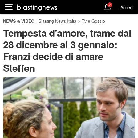
2
Accedi
NEWS & VIDEO
Blasting News Italia
>
Tv e Gossip
Tempesta d'amore, trame dal
28 dicembre al 3 gennaio:
Franzi decide di amare
Steffen