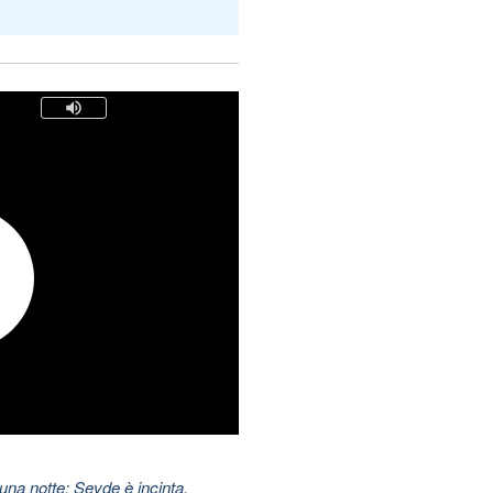
una notte: Sevde è incinta,