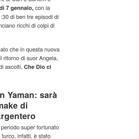
con la
dì 7 gennaio,
:30 di ben tre episodi di
ciano ricchi di colpi di
dato che in questa nuova
l ritorno di suor Angela,
i ascolti,
Che Dio ci
n Yaman: sarà
make di
rgentero
periodo super fortunato
turco, infatti, è stato