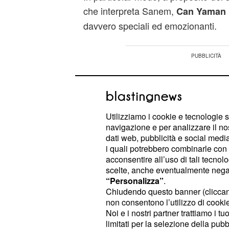
che interpreta Sanem,
Can Yaman
davvero speciali ed emozionanti.
Utilizziamo i cookie e tecnologie s
navigazione e per analizzare il no
dati web, pubblicità e social media,
i quali potrebbero combinarle con a
acconsentire all’uso di tali tecnol
scelte, anche eventualmente negand
“Personalizza”
.
Chiudendo questo banner (clicca
non consentono l’utilizzo di cookie 
Noi e i nostri partner trattiamo i t
limitati per la selezione della pubb