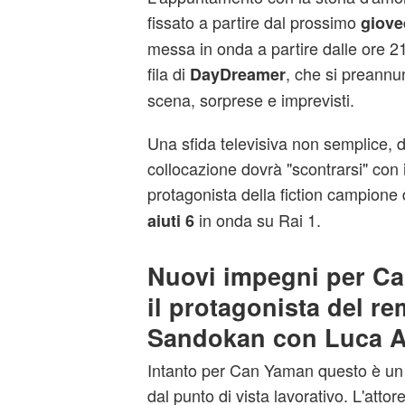
fissato a partire dal prossimo
giove
messa in onda a partire dalle ore 21
fila di
, che si preannun
DayDreamer
scena, sorprese e imprevisti.
Una sfida televisiva non semplice, 
collocazione dovrà "scontrarsi" con i
protagonista della fiction campione d
in onda su Rai 1.
aiuti 6
Nuovi impegni per Ca
il protagonista del re
Sandokan con Luca A
Intanto per Can Yaman questo è un 
dal punto di vista lavorativo. L'attore 