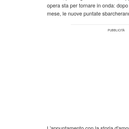
opera sta per tornare in onda: dopo 
mese, le nuove puntate sbarcherann
L'appuntamento con la storia d'am