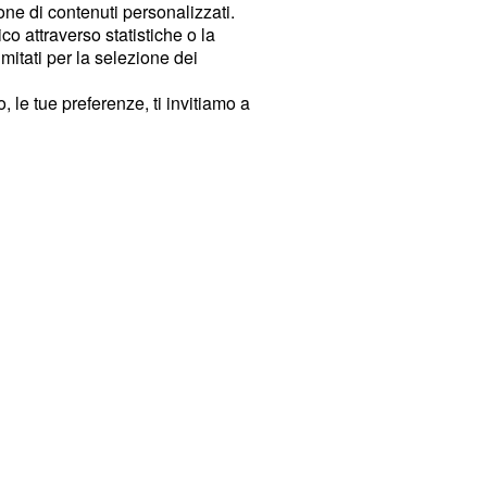
ione di contenuti personalizzati.
o attraverso statistiche o la
imitati per la selezione dei
 le tue preferenze, ti invitiamo a