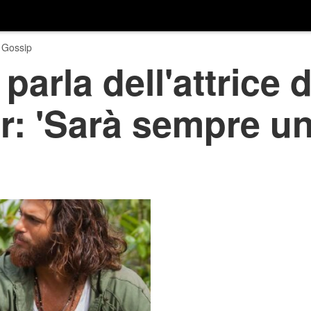
 Gossip
arla dell'attrice 
: 'Sarà sempre u