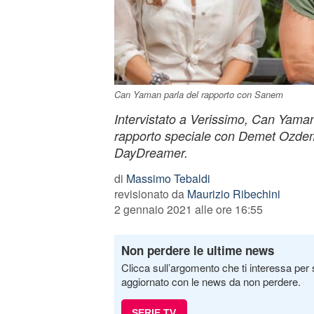
Can Yaman parla del rapporto con Sanem
Intervistato a Verissimo, Can Yam
rapporto speciale con Demet Ozdem
DayDreamer.
di
Massimo Tebaldi
revisionato da
Maurizio Ribechini
2 gennaio 2021 alle ore 16:55
Non perdere le ultime news
Clicca sull’argomento che ti interessa per 
aggiornato con le news da non perdere.
SERIE TV