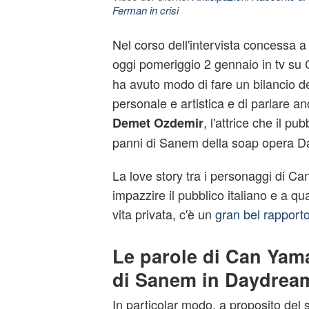
Ferman in crisi
Nel corso dell'intervista concessa 
oggi pomeriggio 2 gennaio in tv su
ha avuto modo di fare un bilancio de
personale e artistica e di parlare a
, l'attrice che il pu
Demet Ozdemir
panni di Sanem della soap opera 
La love story tra i personaggi di C
impazzire il pubblico italiano e a q
vita privata, c'è un
gran bel rapporto 
Le parole di Can Yama
di Sanem in Daydrea
In particolar modo, a proposito del 