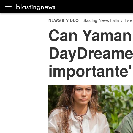
NEWS & VIDEO
Blasting News Italia
>
Tv e
Can Yaman p
DayDreamer
importante'