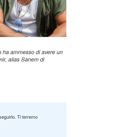
an ha ammesso di avere un
ir, alias Sanem di
seguirlo. Ti terremo