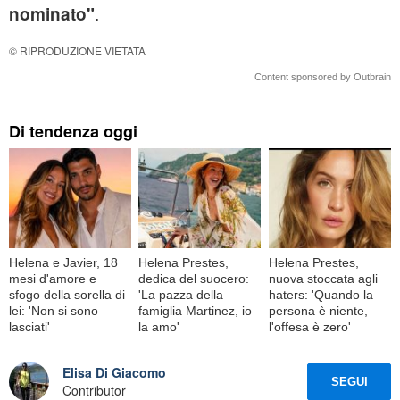
.
nominato"
© RIPRODUZIONE VIETATA
Content sponsored by Outbrain
Di tendenza oggi
Helena e Javier, 18
Helena Prestes,
Helena Prestes,
mesi d'amore e
dedica del suocero:
nuova stoccata agli
sfogo della sorella di
'La pazza della
haters: 'Quando la
lei: 'Non si sono
famiglia Martinez, io
persona è niente,
lasciati'
la amo'
l'offesa è zero'
Elisa Di Giacomo
SEGUI
Contributor