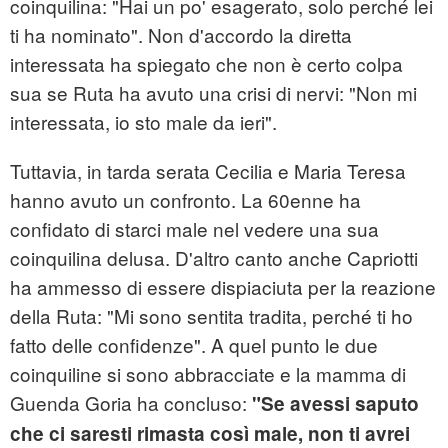
coinquilina: "Hai un po' esagerato, solo perché lei
ti ha nominato". Non d'accordo la diretta
interessata ha spiegato che non è certo colpa
sua se Ruta ha avuto una crisi di nervi: "Non mi
interessata, io sto male da ieri".
Tuttavia, in tarda serata Cecilia e Maria Teresa
hanno avuto un confronto. La 60enne ha
confidato di starci male nel vedere una sua
coinquilina delusa. D'altro canto anche Capriotti
ha ammesso di essere dispiaciuta per la reazione
della Ruta: "Mi sono sentita tradita, perché ti ho
fatto delle confidenze". A quel punto le due
coinquiline si sono abbracciate e la mamma di
Guenda Goria ha concluso:
"Se avessi saputo
che ci saresti rimasta così male, non ti avrei