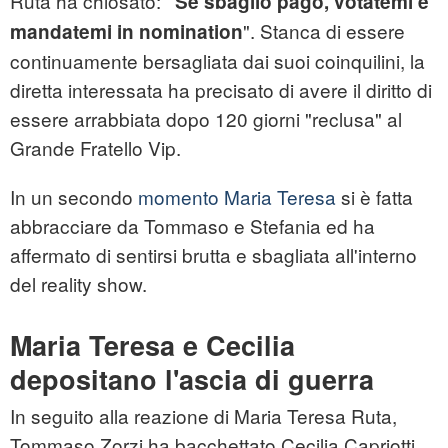
Ruta ha chiosato:
"Se sbaglio pago, votatemi e
". Stanca di essere
mandatemi in nomination
continuamente bersagliata dai suoi coinquilini, la
diretta interessata ha precisato di avere il diritto di
essere arrabbiata dopo 120 giorni "reclusa" al
Grande Fratello Vip.
In un secondo
momento Maria Teresa
si è fatta
abbracciare da Tommaso e Stefania ed ha
affermato di sentirsi brutta e sbagliata all'interno
del reality show.
Maria Teresa e Cecilia
depositano l'ascia di guerra
In seguito alla reazione di Maria Teresa Ruta,
Tommaso Zorzi ha bacchettato Cecilia Capriotti.