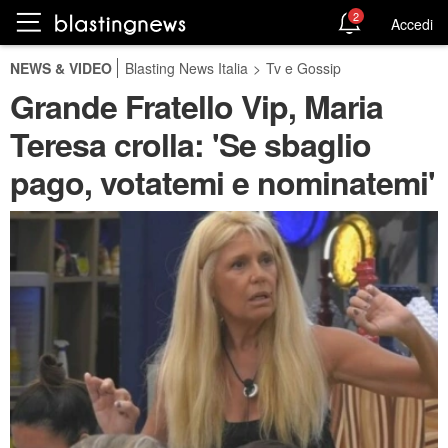
2
Accedi
NEWS & VIDEO
Blasting News Italia
>
Tv e Gossip
Grande Fratello Vip, Maria
Teresa crolla: 'Se sbaglio
pago, votatemi e nominatemi'