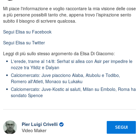
Mi piace l'informazione e voglio raccontare la mia visione delle cose
a più persone possibili tanto che, appena trovo l’ispirazione sento
subito il bisogno di scrivere qualcosa.
Segui
Elisa
su Facebook
Segui
Elisa
su Twitter
Leggi di più sullo stesso argomento da Elisa Di Giacomo:
L'erede, trame al 14/8: Serhat si allea con Asir per impedire le
nozze tra Yildiz e Dalyan
Calciomercato: Juve piacciono Alaba, Atubolu e Todibo,
Romero all'Atleti, Monaco su Lukaku
Calciomercato: Juve-Kostic ai saluti, Milan su Embolo, Roma ha
sondato Spence
Pier Luigi Crivelli
SEGUI
Video Maker