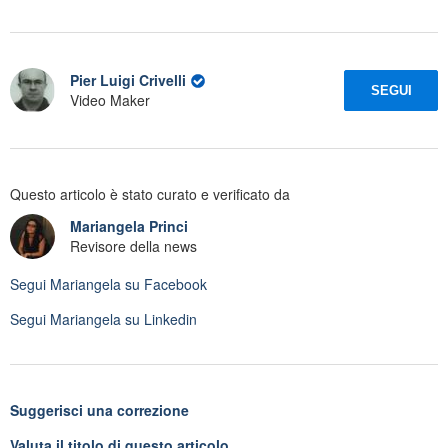
Pier Luigi Crivelli
SEGUI
Video Maker
Questo articolo è stato curato e verificato da
Mariangela Princi
Revisore della news
Segui
Mariangela
su Facebook
Segui
Mariangela
su Linkedin
Suggerisci una correzione
Valuta il titolo di questo articolo