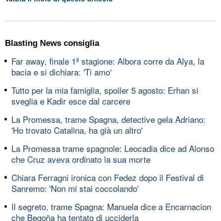
Blasting News consiglia
Far away, finale 1ª stagione: Albora corre da Alya, la
bacia e si dichiara: 'Ti amo'
Tutto per la mia famiglia, spoiler 5 agosto: Erhan si
sveglia e Kadir esce dal carcere
La Promessa, trame Spagna, detective gela Adriano:
'Ho trovato Catalina, ha già un altro'
La Promessa trame spagnole: Leocadia dice ad Alonso
che Cruz aveva ordinato la sua morte
Chiara Ferragni ironica con Fedez dopo il Festival di
Sanremo: 'Non mi stai coccolando'
Il segreto, trame Spagna: Manuela dice a Encarnacion
che Begoña ha tentato di ucciderla