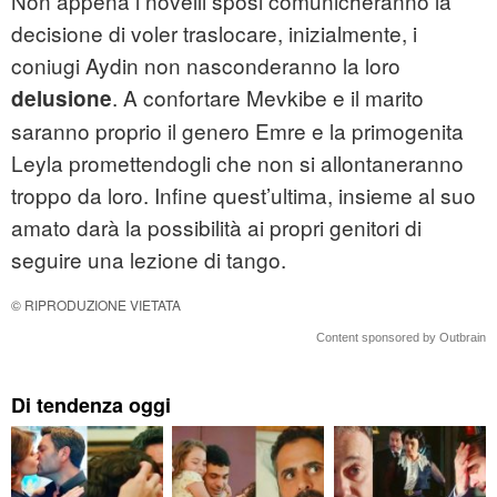
Non appena i novelli sposi comunicheranno la
decisione di voler traslocare, inizialmente, i
coniugi Aydin non nasconderanno la loro
. A confortare Mevkibe e il marito
delusione
saranno proprio il genero Emre e la primogenita
Leyla promettendogli che non si allontaneranno
troppo da loro. Infine quest’ultima, insieme al suo
amato darà la possibilità ai propri genitori di
seguire una lezione di tango.
© RIPRODUZIONE VIETATA
Content sponsored by Outbrain
Di tendenza oggi