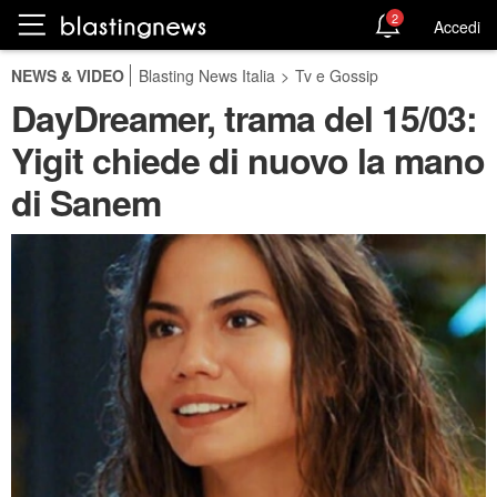
2
Accedi
NEWS & VIDEO
Blasting News Italia
>
Tv e Gossip
DayDreamer, trama del 15/03:
Yigit chiede di nuovo la mano
di Sanem