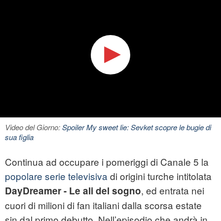
Video del Giorno:
Spoiler My sweet lie: Sevket scopre le bugie di
sua figlia
Continua ad occupare i pomeriggi di Canale 5 la
popolare serie televisiva
di origini turche intitolata
, ed entrata nei
DayDreamer - Le ali del sogno
cuori di milioni di fan italiani dalla scorsa estate
sin dal primo debutto. Nell’episodio che andrà in