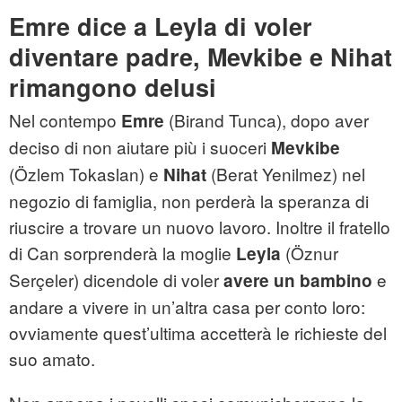
Emre dice a Leyla di voler
diventare padre, Mevkibe e Nihat
rimangono delusi
Nel contempo
(Birand Tunca), dopo aver
Emre
deciso di non aiutare più i suoceri
Mevkibe
(Özlem Tokaslan) e
(Berat Yenilmez) nel
Nihat
negozio di famiglia, non perderà la speranza di
riuscire a trovare un nuovo lavoro. Inoltre il fratello
di Can sorprenderà la moglie
(Öznur
Leyla
Serçeler) dicendole di voler
e
avere un
bambino
andare a vivere in un’altra casa per conto loro:
ovviamente quest’ultima accetterà le richieste del
suo amato.