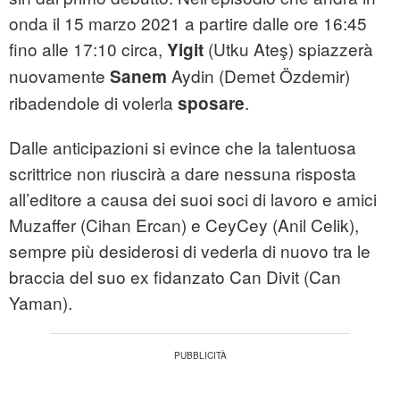
onda il 15 marzo 2021 a partire dalle ore 16:45
fino alle 17:10 circa,
(Utku Ateş) spiazzerà
Yigit
nuovamente
Aydin (Demet Özdemir)
Sanem
ribadendole di volerla
.
sposare
Dalle anticipazioni si evince che la talentuosa
scrittrice non riuscirà a dare nessuna risposta
all’editore a causa dei suoi soci di lavoro e amici
Muzaffer (Cihan Ercan) e CeyCey (Anil Celik),
sempre più desiderosi di vederla di nuovo tra le
braccia del suo ex fidanzato Can Divit (Can
Yaman).