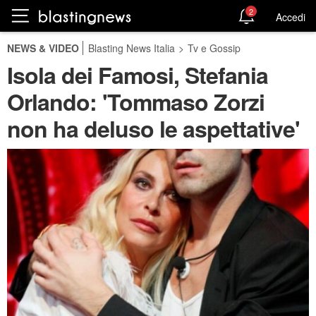
2
Accedi
NEWS & VIDEO
Blasting News Italia
>
Tv e Gossip
Isola dei Famosi, Stefania
Orlando: 'Tommaso Zorzi
non ha deluso le aspettative'