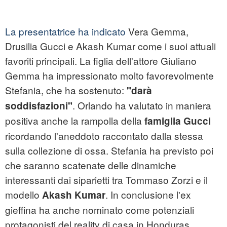
La presentatrice ha indicato
Vera Gemma,
Drusilia Gucci e Akash Kumar come i suoi attuali
favoriti principali. La figlia dell'attore Giuliano
Gemma ha impressionato molto favorevolmente
Stefania, che ha sostenuto:
"darà
. Orlando ha valutato in maniera
soddisfazioni"
positiva anche la rampolla della
famiglia Gucci
ricordando l'aneddoto raccontato dalla stessa
sulla collezione di ossa. Stefania ha previsto poi
che saranno scatenate delle dinamiche
interessanti dai siparietti tra Tommaso Zorzi e il
modello
. In conclusione l'ex
Akash Kumar
gieffina ha anche nominato come potenziali
protagonisti del reality di casa in Honduras,