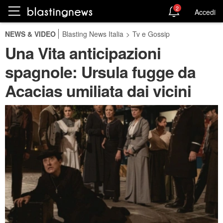
2
Accedi
NEWS & VIDEO
Blasting News Italia
>
Tv e Gossip
Una Vita anticipazioni
spagnole: Ursula fugge da
Acacias umiliata dai vicini