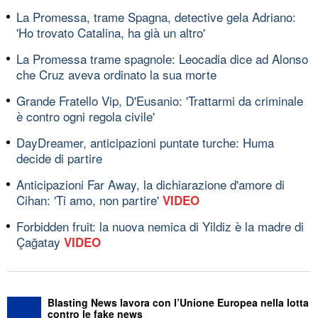
La Promessa, trame Spagna, detective gela Adriano:
'Ho trovato Catalina, ha già un altro'
La Promessa trame spagnole: Leocadia dice ad Alonso
che Cruz aveva ordinato la sua morte
Grande Fratello Vip, D'Eusanio: 'Trattarmi da criminale
è contro ogni regola civile'
DayDreamer, anticipazioni puntate turche: Huma
decide di partire
Anticipazioni Far Away, la dichiarazione d'amore di
Cihan: 'Ti amo, non partire'
VIDEO
Forbidden fruit: la nuova nemica di Yildiz è la madre di
Çağatay
VIDEO
Blasting News lavora con l’Unione Europea nella lotta
contro le fake news