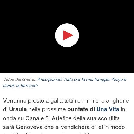
Video del Giorno:
Anticipazioni Tutto per la mia famiglia: Asiye e
Doruk ai ferri corti
Verranno presto a galla tutti i crimini e le angherie
di
nelle prossime
in
Ursula
puntate di
Una Vita
onda su Canale 5. Artefice della sua sconfitta
sarà Genoveva che si vendicherà di lei in modo