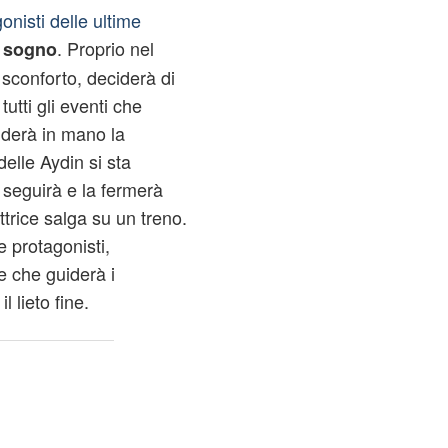
onisti delle ultime
. Proprio nel
l sogno
sconforto, deciderà di
tutti gli eventi che
enderà in mano la
elle Aydin si sta
a seguirà e la fermerà
ttrice salga su un treno.
 protagonisti,
e che guiderà i
l lieto fine.