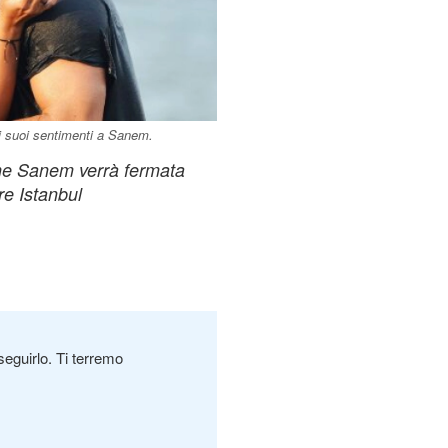
i suoi sentimenti a Sanem.
he Sanem verrà fermata
re Istanbul
seguirlo. Ti terremo