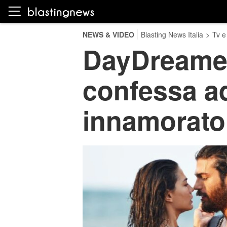
NEWS & VIDEO
Blasting News Italia
>
Tv e
DayDreamer,
confessa a
innamorato 