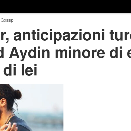
 Gossip
 anticipazioni tu
d Aydin minore di 
di lei