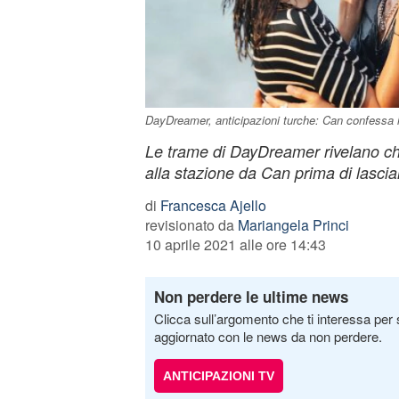
DayDreamer, anticipazioni turche: Can confessa 
Le trame di DayDreamer rivelano c
alla stazione da Can prima di lascia
di
Francesca Ajello
revisionato da
Mariangela Princi
10 aprile 2021 alle ore 14:43
Non perdere le ultime news
Clicca sull’argomento che ti interessa per 
aggiornato con le news da non perdere.
ANTICIPAZIONI TV