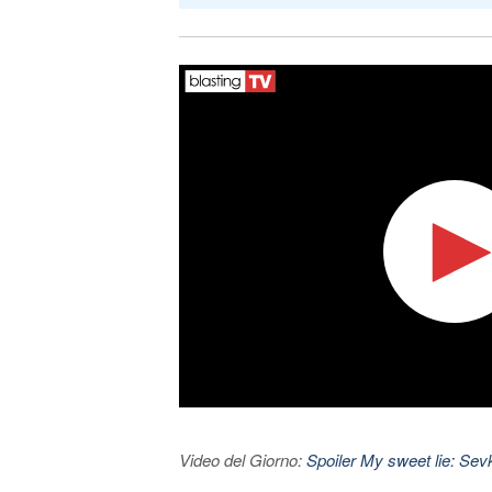
Video del Giorno:
Spoiler My sweet lie: Sevke