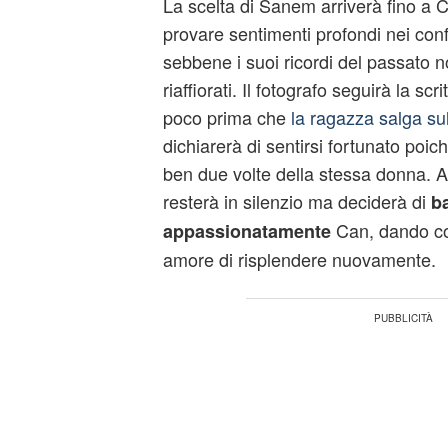
La scelta di Sanem arriverà fino a Ca
provare sentimenti profondi nei conf
sebbene i suoi ricordi del passato 
riaffiorati. Il fotografo seguirà la scri
poco prima che
la ragazza salga su
dichiarerà di sentirsi fortunato poic
ben due volte della stessa donna. 
resterà in silenzio ma deciderà di
b
Can, dando cos
appassionatamente
amore di risplendere nuovamente.