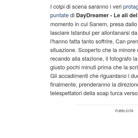
I colpi di scena saranno i veri
protag
puntate
di
DayDreamer - Le ali de
momento in cui Sanem, presa dallo 
lasciare Istanbul per allontanarsi da 
l'hanno fatta tanto soffrire, Can pr
situazione. Scoperto che la minore d
recando alla stazione, il fotografo l
giusto pochi minuti prima che la scri
Gli accadimenti che riguardano i due
finalmente, prenderanno la direzion
telespettatori della soap turca verso i