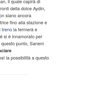
n, il quale capirà di
ronti della dolce Aydin,
non siano ancora
ttrice fino alla stazione e
l treno
la fermerà e
hé si è innamorato per
A questo punto, Sanem
aciare
ì la possibilità a questo