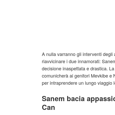
A nulla varranno gli interventi degli 
riavvicinare i due innamorati: San
decisione inaspettata e drastica. La 
comunicherà ai genitori Mevkibe e N
per intraprendere un lungo viaggio l
Sanem bacia appassi
Can