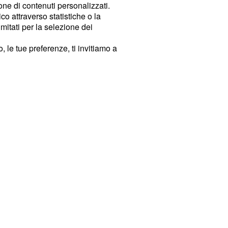
ione di contenuti personalizzati.
o attraverso statistiche o la
imitati per la selezione dei
 le tue preferenze, ti invitiamo a