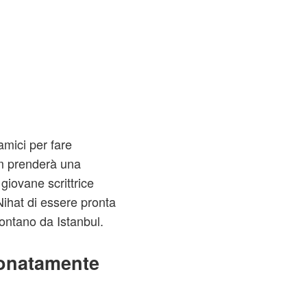
amici per fare
em prenderà una
giovane scrittrice
ihat di essere pronta
ontano da Istanbul.
onatamente