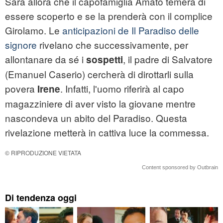
Sarà allora che il capofamiglia Amato temerà di
essere scoperto e se la prenderà con il complice
Girolamo. Le
anticipazioni de Il Paradiso delle
signore
rivelano che successivamente, per
allontanare da sé i
, il padre di Salvatore
sospetti
(Emanuel Caserio) cercherà di dirottarli sulla
povera
. Infatti, l'uomo riferirà al capo
Irene
magazziniere di aver visto la giovane mentre
nascondeva un abito del Paradiso. Questa
rivelazione metterà in cattiva luce la commessa.
© RIPRODUZIONE VIETATA
Content sponsored by Outbrain
Di tendenza oggi