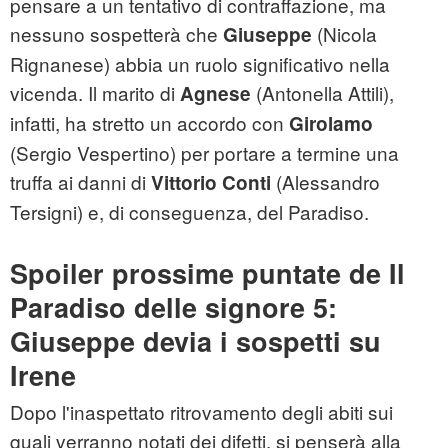
pensare a un tentativo di contraffazione, ma
nessuno sospetterà che
(Nicola
Giuseppe
Rignanese) abbia un ruolo significativo nella
vicenda. Il marito di
(Antonella Attili),
Agnese
infatti, ha stretto un accordo con
Girolamo
(Sergio Vespertino) per portare a termine una
truffa ai danni di
(Alessandro
Vittorio Conti
Tersigni) e, di conseguenza, del Paradiso.
Spoiler prossime puntate de Il
Paradiso delle signore 5:
Giuseppe devia i sospetti su
Irene
Dopo l'inaspettato ritrovamento degli abiti sui
quali verranno notati dei difetti, si penserà alla