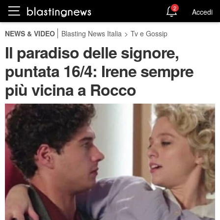
2
Accedi
NEWS & VIDEO
Blasting News Italia
>
Tv e Gossip
Il paradiso delle signore,
puntata 16/4: Irene sempre
più vicina a Rocco