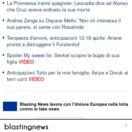
La Promessa trame spagnole: Leocadia dice ad Alonso
che Cruz aveva ordinato la sua morte
Andrea Zenga su Dayane Mello: 'Non mi interessa il
suo parere, si sente con Rosalinda'
Tempesta d'amore, anticipazioni 12-18 aprile: Ariane
pronta a distruggere il Furstenhof
Spoiler My sweet lie: Sevket scopre le bugie di sua
figlia
VIDEO
Anticipazioni Tutto per la mia famiglia: Asiye e Doruk ai
ferri corti
VIDEO
Blasting News lavora con l’Unione Europea nella lotta
contro le fake news
ABOUT
LINEA EDITORIALE