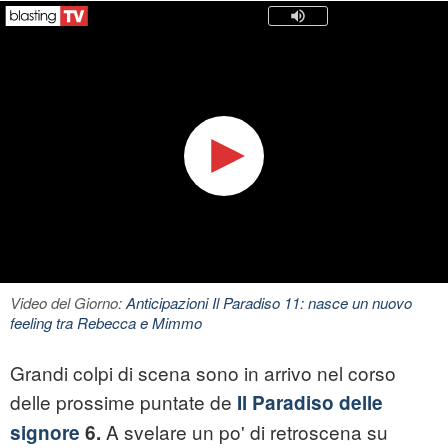
Video del Giorno:
Anticipazioni Il Paradiso 11: nasce un nuovo
feeling tra Rebecca e Mimmo
Grandi colpi di scena sono in arrivo nel corso
delle prossime puntate de
Il Paradiso delle
A svelare un po' di retroscena su
signore
6.