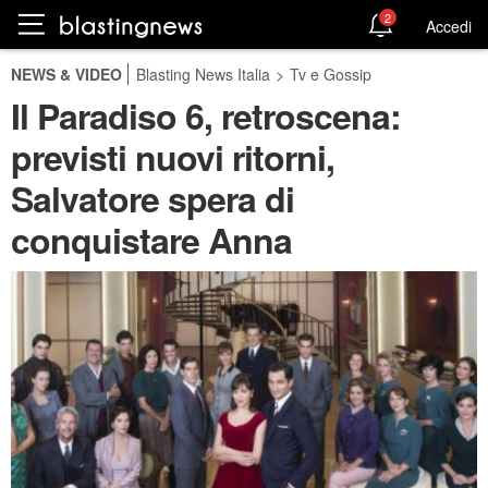
2
Accedi
NEWS & VIDEO
Blasting News Italia
>
Tv e Gossip
Il Paradiso 6, retroscena:
previsti nuovi ritorni,
Salvatore spera di
conquistare Anna