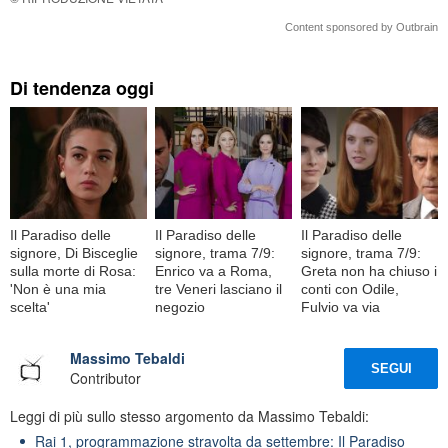
Content sponsored by Outbrain
Di tendenza oggi
Il Paradiso delle
Il Paradiso delle
Il Paradiso delle
signore, Di Bisceglie
signore, trama 7/9:
signore, trama 7/9:
sulla morte di Rosa:
Enrico va a Roma,
Greta non ha chiuso i
'Non è una mia
tre Veneri lasciano il
conti con Odile,
scelta'
negozio
Fulvio va via
Massimo Tebaldi
SEGUI
Contributor
Leggi di più sullo stesso argomento da Massimo Tebaldi:
Rai 1, programmazione stravolta da settembre: Il Paradiso