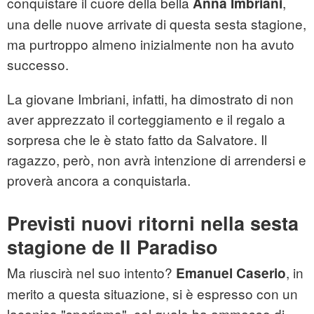
conquistare il cuore della bella
,
Anna Imbriani
una delle nuove arrivate di questa sesta stagione,
ma purtroppo almeno inizialmente non ha avuto
successo.
La giovane Imbriani, infatti, ha dimostrato di non
aver apprezzato il corteggiamento e il regalo a
sorpresa che le è stato fatto da Salvatore. Il
ragazzo, però, non avrà intenzione di arrendersi e
proverà ancora a conquistarla.
Previsti nuovi ritorni nella sesta
stagione de Il Paradiso
Ma riuscirà nel suo intento?
, in
Emanuel Caserio
merito a questa situazione, si è espresso con un
laconico "speriamo", col quale ha ammesso di