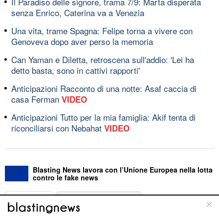
Il Paradiso delle signore, trama 7/9: Marta disperata
senza Enrico, Caterina va a Venezia
Una vita, trame Spagna: Felipe torna a vivere con
Genoveva dopo aver perso la memoria
Can Yaman e Diletta, retroscena sull'addio: 'Lei ha
detto basta, sono in cattivi rapporti'
Anticipazioni Racconto di una notte: Asaf caccia di
casa Ferman
VIDEO
Anticipazioni Tutto per la mia famiglia: Akif tenta di
riconciliarsi con Nebahat
VIDEO
Blasting News lavora con l’Unione Europea nella lotta
contro le fake news
ABOUT
LINEA EDITORIALE