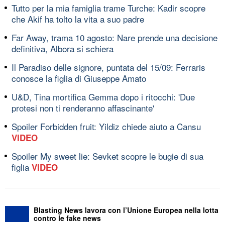
Tutto per la mia famiglia trame Turche: Kadir scopre
che Akif ha tolto la vita a suo padre
Far Away, trama 10 agosto: Nare prende una decisione
definitiva, Albora si schiera
Il Paradiso delle signore, puntata del 15/09: Ferraris
conosce la figlia di Giuseppe Amato
U&D, Tina mortifica Gemma dopo i ritocchi: 'Due
protesi non ti renderanno affascinante'
Spoiler Forbidden fruit: Yildiz chiede aiuto a Cansu
VIDEO
Spoiler My sweet lie: Sevket scopre le bugie di sua
figlia
VIDEO
Blasting News lavora con l’Unione Europea nella lotta
contro le fake news