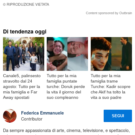
© RIPRODUZIONE VIETATA
Content sponsored by Outbrain
Di tendenza oggi
Canale5, palinsesto
Tutto per la mia
Tutto per la mia
stravolto dal 24
famiglia puntate
famiglia trame
agosto: Tutto per la
turche: Doruk perde
Turche: Kadir scopre
mia famiglia e Far
la vita il giorno del
che Akif ha tolto la
Away spostati
suo compleanno
vita a suo padre
Federica Emmanuele
SEGUI
Contributor
Da sempre appassionata di arte, cinema, televisione, e spettacolo,