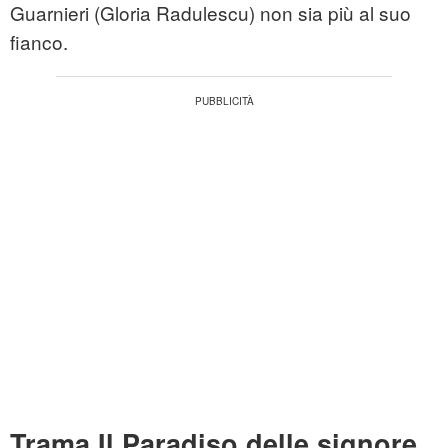
Guarnieri (Gloria Radulescu) non sia più al suo
fianco.
Trama Il Paradiso delle signore,