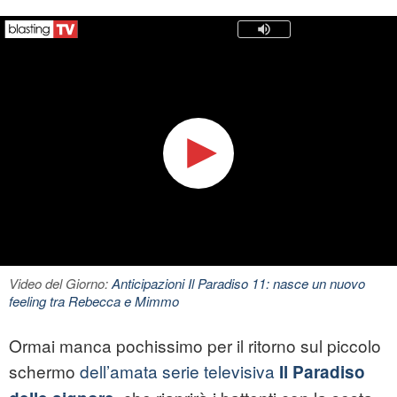
Video del Giorno:
Anticipazioni Il Paradiso 11: nasce un nuovo
feeling tra Rebecca e Mimmo
Ormai manca pochissimo per il ritorno sul piccolo
schermo
dell’amata serie televisiva
Il Paradiso