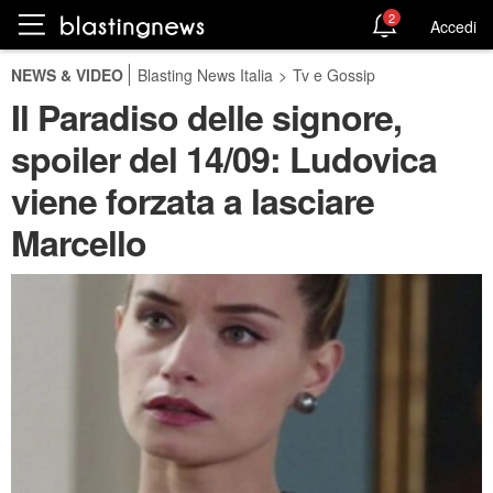
2
Accedi
NEWS & VIDEO
Blasting News Italia
>
Tv e Gossip
Il Paradiso delle signore,
spoiler del 14/09: Ludovica
viene forzata a lasciare
Marcello