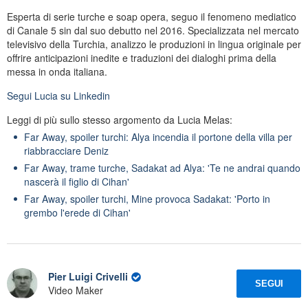
Esperta di serie turche e soap opera, seguo il fenomeno mediatico
di Canale 5 sin dal suo debutto nel 2016. Specializzata nel mercato
televisivo della Turchia, analizzo le produzioni in lingua originale per
offrire anticipazioni inedite e traduzioni dei dialoghi prima della
messa in onda italiana.
Segui
Lucia
su Linkedin
Leggi di più sullo stesso argomento da Lucia Melas:
Far Away, spoiler turchi: Alya incendia il portone della villa per
riabbracciare Deniz
Far Away, trame turche, Sadakat ad Alya: 'Te ne andrai quando
nascerà il figlio di Cihan'
Far Away, spoiler turchi, Mine provoca Sadakat: 'Porto in
grembo l'erede di Cihan'
Pier Luigi Crivelli
SEGUI
Video Maker