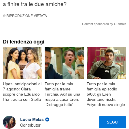
a finire tra le due amiche?
© RIPRODUZIONE VIETATA
Content sponsored by Outbrain
Di tendenza oggi
Upas, anticipazioni al
Tutto per la mia
Tutto per la mia
7 agosto: Clara
famiglia trame
famiglia episodio
scopre che Eduardo
Turchia, Akif su una
6/08: gli Eren
l'ha tradita con Stella
ruspa a casa Eren:
diventano ricchi,
'Distruggo tutto'
Asiye di nuovo single
Lucia Melas
SEGUI
Contributor