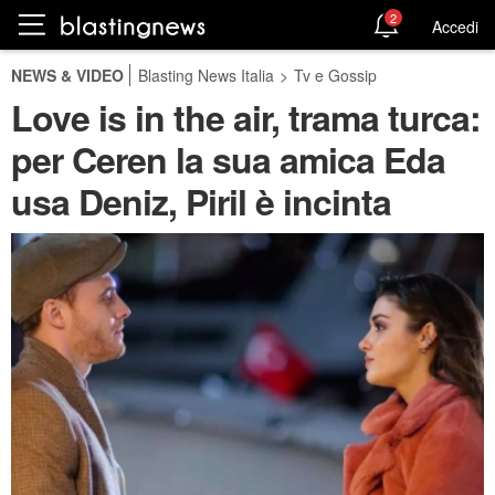
2
Accedi
NEWS & VIDEO
Blasting News Italia
>
Tv e Gossip
Love is in the air, trama turca:
per Ceren la sua amica Eda
usa Deniz, Piril è incinta