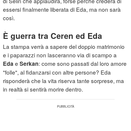
di Selin che applaudirà, forse perché crederà di
essersi finalmente liberata di Eda, ma non sarà
così.
È guerra tra Ceren ed Eda
La stampa verrà a sapere del doppio matrimonio
e i paparazzi non lasceranno via di scampo a
e
: come sono passati dal loro amore
Eda
Serkan
"folle", al fidanzarsi con altre persone? Eda
risponderà che la vita riserva tante sorprese, ma
in realtà si sentirà morire dentro.