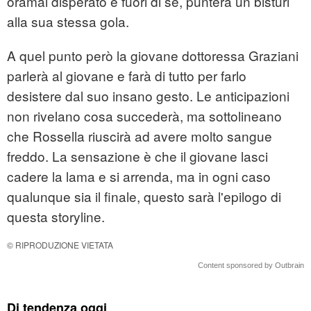
oramai disperato e fuori di sé, punterà un bisturi
alla sua stessa gola.
A quel punto però la giovane dottoressa Graziani
parlerà al giovane e farà di tutto per farlo
desistere dal suo insano gesto. Le anticipazioni
non rivelano cosa succederà, ma sottolineano
che Rossella riuscirà ad avere molto sangue
freddo. La sensazione è che il giovane lasci
cadere la lama e si arrenda, ma in ogni caso
qualunque sia il finale, questo sarà l'epilogo di
questa storyline.
© RIPRODUZIONE VIETATA
Content sponsored by Outbrain
Di tendenza oggi