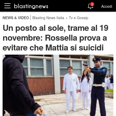
2
Accedi
NEWS & VIDEO
Blasting News Italia
>
Tv e Gossip
Un posto al sole, trame al 19
novembre: Rossella prova a
evitare che Mattia si suicidi