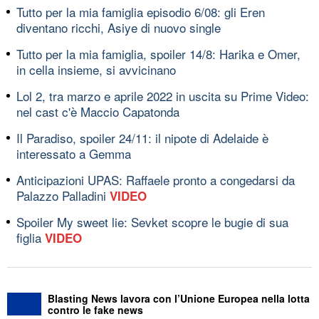
Tutto per la mia famiglia episodio 6/08: gli Eren
diventano ricchi, Asiye di nuovo single
Tutto per la mia famiglia, spoiler 14/8: Harika e Omer,
in cella insieme, si avvicinano
Lol 2, tra marzo e aprile 2022 in uscita su Prime Video:
nel cast c'è Maccio Capatonda
Il Paradiso, spoiler 24/11: il nipote di Adelaide è
interessato a Gemma
Anticipazioni UPAS: Raffaele pronto a congedarsi da
Palazzo Palladini
VIDEO
Spoiler My sweet lie: Sevket scopre le bugie di sua
figlia
VIDEO
Blasting News lavora con l’Unione Europea nella lotta
contro le fake news