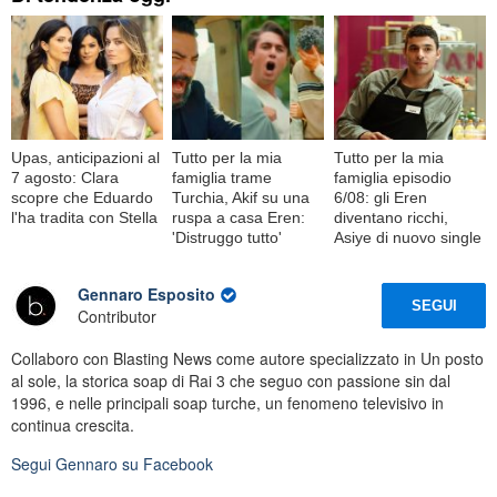
Upas, anticipazioni al
Tutto per la mia
Tutto per la mia
7 agosto: Clara
famiglia trame
famiglia episodio
scopre che Eduardo
Turchia, Akif su una
6/08: gli Eren
l'ha tradita con Stella
ruspa a casa Eren:
diventano ricchi,
'Distruggo tutto'
Asiye di nuovo single
Gennaro Esposito
SEGUI
Contributor
Collaboro con Blasting News come autore specializzato in Un posto
al sole, la storica soap di Rai 3 che seguo con passione sin dal
1996, e nelle principali soap turche, un fenomeno televisivo in
continua crescita.
Segui
Gennaro
su Facebook