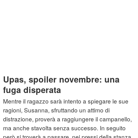
Upas, spoiler novembre: una
fuga disperata
Mentre il ragazzo sarà intento a spiegare le sue
ragioni, Susanna, sfruttando un attimo di
distrazione, proverà a raggiungere il campanello,
ma anche stavolta senza successo. In seguito
però si troverà a passare, nei pressi della stanza,