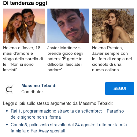
Di tendenza oggi
Helena e Javier, 18
Javier Martinez si
Helena Prestes,
mesi d'amore e
prende gioco degli
Javier sempre con
sfogo della sorella di
haters: 'È gente in
lei: foto di coppia nel
lei: 'Non si sono
difficoltà, lasciateli
ciondolo di una
lasciati'
parlare'
nuova collana
Massimo Tebaldi
SEGUI
Contributor
Leggi di più sullo stesso argomento da Massimo Tebaldi:
Rai 1, programmazione stravolta da settembre: Il Paradiso
delle signore non si ferma
Canale5, palinsesto stravolto dal 24 agosto: Tutto per la mia
famiglia e Far Away spostati