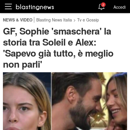
2
Accedi
NEWS & VIDEO
Blasting News Italia
>
Tv e Gossip
GF, Sophie 'smaschera' la
storia tra Soleil e Alex:
'Sapevo già tutto, è meglio
non parli'