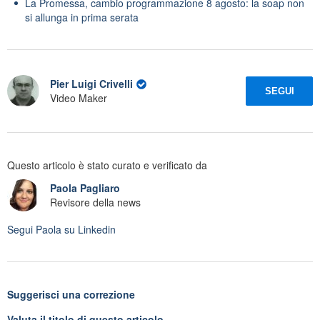
La Promessa, cambio programmazione 8 agosto: la soap non
si allunga in prima serata
Pier Luigi Crivelli
SEGUI
Video Maker
Questo articolo è stato curato e verificato da
Paola Pagliaro
Revisore della news
Segui
Paola
su Linkedin
Suggerisci una correzione
Valuta il titolo di questo articolo