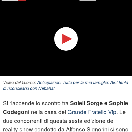
Video del Giorno:
Anticipazioni Tutto per la mia famiglia: Akif tenta
di riconciliarsi con Nebahat
Si riaccende lo scontro tra
Soleil Sorge e Sophie
nella casa del
Grande Fratello Vip
. Le
Codegoni
due concorrenti di questa sesta edizione del
reality show condotto da Alfonso Signorini si sono