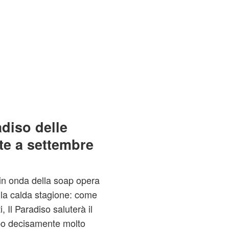
adiso delle
rte a settembre
 in onda della soap opera
lla calda stagione: come
 Il Paradiso saluterà il
po decisamente molto