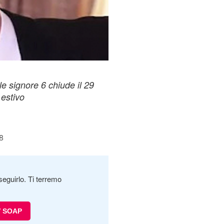
le signore 6 chiude il 29
 estivo
8
seguirlo. Ti terremo
V SOAP