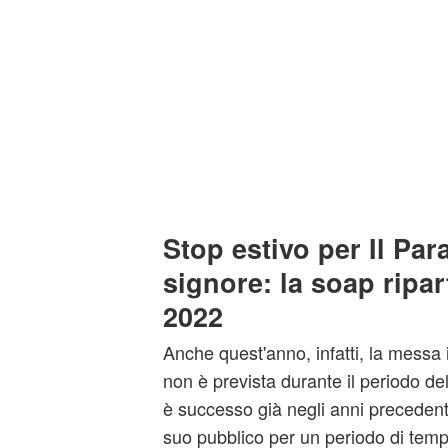
Stop estivo per Il Par
signore: la soap ripa
2022
Anche quest'anno, infatti, la messa
non è prevista durante il periodo de
è successo già negli anni precedenti,
suo pubblico per un periodo di tem