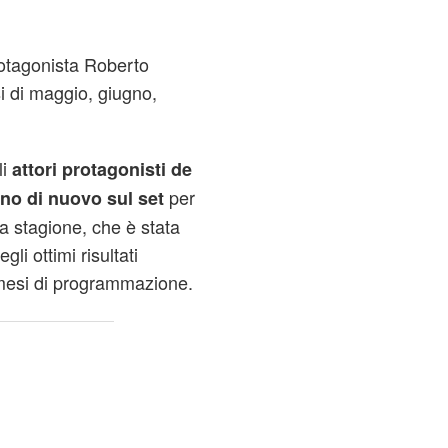
otagonista Roberto
i di maggio, giugno,
li
attori protagonisti de
per
nno di nuovo sul set
ma stagione, che è stata
li ottimi risultati
 mesi di programmazione.