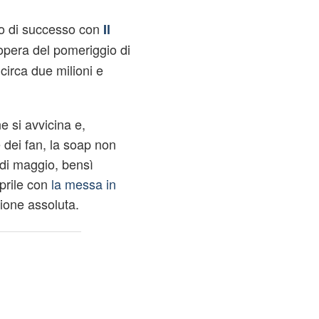
o di successo con
Il
 opera del pomeriggio di
irca due milioni e
e si avvicina e,
e dei fan, la soap non
di maggio, bensì
prile con
la messa in
ione assoluta.