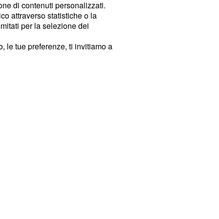
ione di contenuti personalizzati.
o attraverso statistiche o la
imitati per la selezione dei
 le tue preferenze, ti invitiamo a