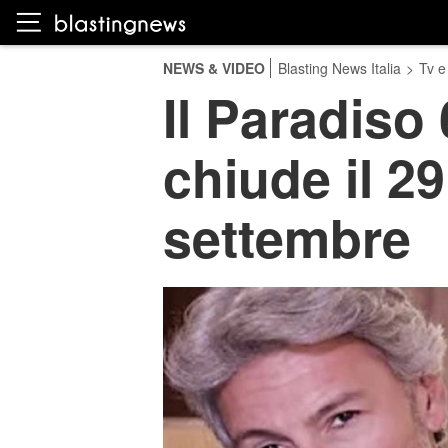
NEWS & VIDEO
Blasting News Italia
>
Tv e
Il Paradiso 
chiude il 29
settembre