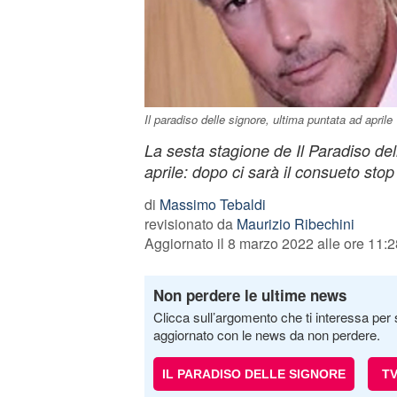
Il paradiso delle signore, ultima puntata ad aprile
La sesta stagione de Il Paradiso del
aprile: dopo ci sarà il consueto stop
di
Massimo Tebaldi
revisionato da
Maurizio Ribechini
Aggiornato il 8 marzo 2022 alle ore 11:2
Non perdere le ultime news
Clicca sull’argomento che ti interessa per 
aggiornato con le news da non perdere.
IL PARADISO DELLE SIGNORE
T