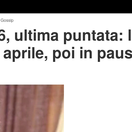
 Gossip
6, ultima puntata: 
 aprile, poi in pau