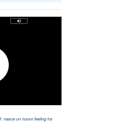
11: nasce un nuovo feeling tra