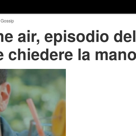
 Gossip
he air, episodio de
 chiedere la mano