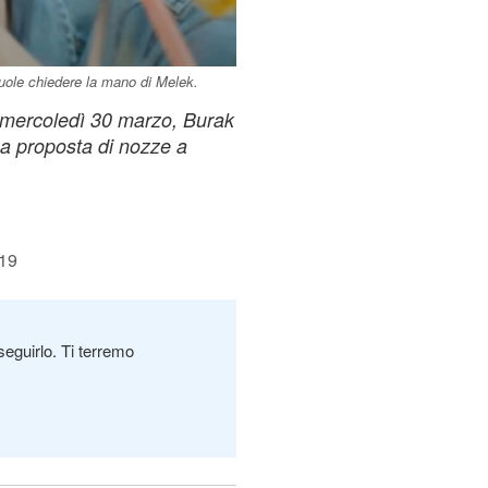
vuole chiedere la mano di Melek.
di mercoledì 30 marzo, Burak
na proposta di nozze a
:19
seguirlo. Ti terremo