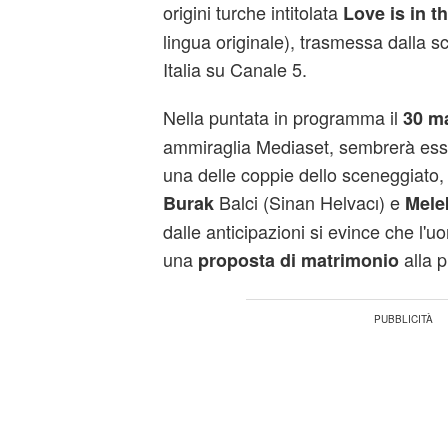
origini turche intitolata
Love is in th
lingua originale), trasmessa dalla s
Italia su Canale 5.
Nella puntata in programma il
30 m
ammiraglia Mediaset, sembrerà esser
una delle coppie dello sceneggiato,
Balci (Sinan Helvacı) e
Burak
Mele
dalle anticipazioni si evince che l'u
una
alla 
proposta di matrimonio