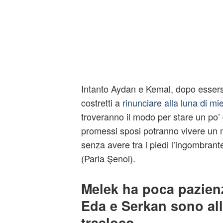
Intanto Aydan e Kemal, dopo essers
costretti a
rinunciare alla luna di m
troveranno il modo per stare un po’ da
promessi sposi potranno vivere un 
senza avere tra i piedi l’ingombrant
(Parla Şenol).
Melek ha poca pazien
Eda e Serkan sono all
trasloco