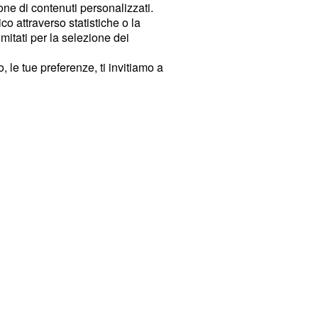
ione di contenuti personalizzati.
o attraverso statistiche o la
imitati per la selezione dei
 le tue preferenze, ti invitiamo a