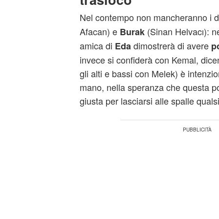
Nel contempo non mancheranno i di
Afacan) e
(Sinan Helvacı): ne
Burak
amica di
dimostrerà di avere
Eda
p
invece si confiderà con Kemal, dice
gli alti e bassi con Melek) è intenzi
mano, nella speranza che questa po
giusta per lasciarsi alle spalle qual