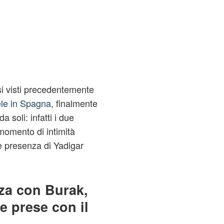
i visti precedentemente
iele in Spagna
, finalmente
 soli: infatti i due
momento di intimità
e presenza di Yadigar
za con Burak,
e prese con il