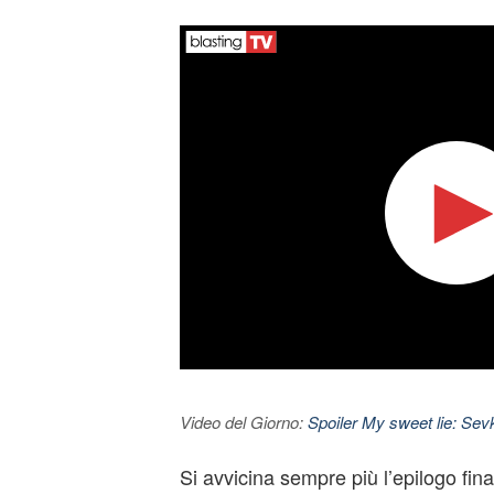
Video del Giorno:
Spoiler My sweet lie: Sevke
Si avvicina sempre più l’epilogo fin