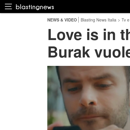
NEWS & VIDEO
Blasting News Italia
>
Tv e
Love is in t
Burak vuole