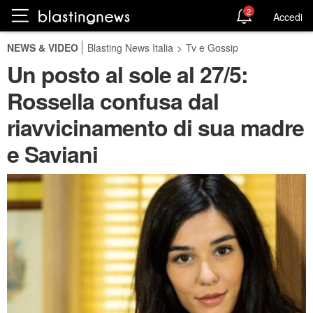
2
Accedi
NEWS & VIDEO
Blasting News Italia
>
Tv e Gossip
Un posto al sole al 27/5:
Rossella confusa dal
riavvicinamento di sua madre
e Saviani