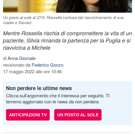
Un posto al sole al 27/5: Rossella confusa dal riavvicinamento di sua
madre e Saviani
Mentre Rossella rischia di compromettere la vita di un
paziente, Silvia rimanda la partenza per la Puglia e si
riavvicina a Michele
di
Anna Giornale
revisionato da
Federico Gonzo
17 maggio 2022 alle ore 10:46
Non perdere le ultime news
Clicca sull’argomento che ti interessa per seguirlo. Ti
terremo aggiornato con le news da non perdere.
ANTICIPAZIONI TV
UN POSTO AL SOLE