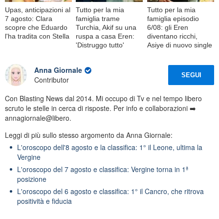
Upas, anticipazioni al
Tutto per la mia
Tutto per la mia
7 agosto: Clara
famiglia trame
famiglia episodio
scopre che Eduardo
Turchia, Akif su una
6/08: gli Eren
l'ha tradita con Stella
ruspa a casa Eren:
diventano ricchi,
'Distruggo tutto'
Asiye di nuovo single
Anna Giornale
SEGUI
Contributor
Con Blasting News dal 2014. Mi occupo di Tv e nel tempo libero
scruto le stelle in cerca di risposte. Per info e collaborazioni ➡️
annagiornale@libero.
Leggi di più sullo stesso argomento da Anna Giornale:
L'oroscopo dell'8 agosto e la classifica: 1° il Leone, ultima la
Vergine
L'oroscopo del 7 agosto e classifica: Vergine torna in 1ª
posizione
L'oroscopo del 6 agosto e classifica: 1° il Cancro, che ritrova
positività e fiducia