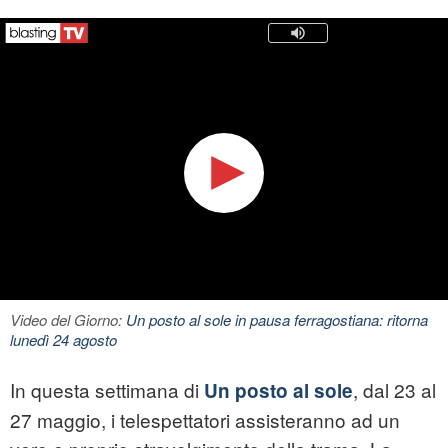
Video del Giorno:
Un posto al sole in pausa ferragostiana: ritorna
lunedì 24 agosto
In questa settimana di
, dal 23 al
Un posto al sole
27 maggio, i telespettatori assisteranno ad un