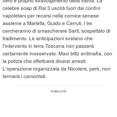
vero e proprio stravolgimento della trama. La
celebre soap di Rai 3 uscirà fuori dai confini
napoletani per recarsi nella cornice senese
assieme a Mariella, Guido e Cerruti. I tre
cercheranno di smascherare Sarti, sospettato di
tradimento. Le anticipazioni svelano che
l'intervento in terra Toscana non passerà
certamente inosservato. Maxi blitz antimafia, con
la polizia che effettuerà diversi arresti.
L'operazione organizzata da Nicotera, però, non
fermerà i camorristi.