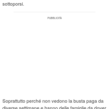
sottoporsi.
Soprattutto perché non vedono la busta paga da
diverse settimane e hanno delle famiglie da dover