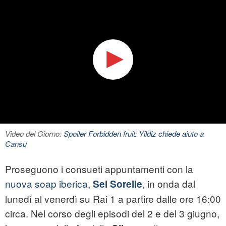
Video del Giorno:
Spoiler Forbidden fruit: Yildiz chiede aiuto a
Cansu
Proseguono i consueti appuntamenti con la
nuova soap iberica,
,
in onda dal
Sei Sorelle
lunedì al venerdì su Rai 1 a partire dalle ore 16:00
circa. Nel corso degli episodi del 2 e del 3 giugno,