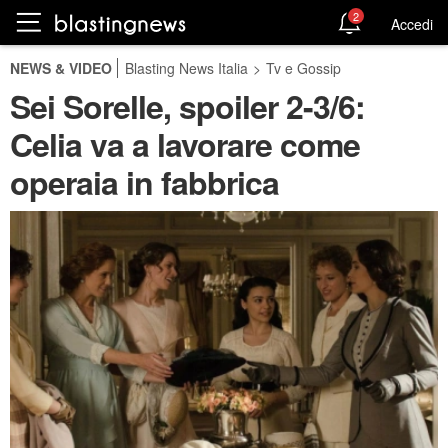
2
Accedi
NEWS & VIDEO
Blasting News Italia
>
Tv e Gossip
Sei Sorelle, spoiler 2-3/6:
Celia va a lavorare come
operaia in fabbrica