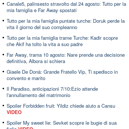
Canale5, palinsesto stravolto dal 24 agosto: Tutto per la
mia famiglia e Far Away spostati
Tutto per la mia famiglia puntate turche: Doruk perde la
vita il giorno del suo compleanno
Tutto per la mia famiglia trame Turche: Kadir scopre
che Akif ha tolto la vita a suo padre
Far Away, trama 10 agosto: Nare prende una decisione
definitiva, Albora si schiera
Giaele De Donà: Grande Fratello Vip, Ti spedisco in
convento e marito
Il Paradiso, anticipazioni 7/10:Ezio attende
l'annullamento del matrimonio
Spoiler Forbidden fruit: Yildiz chiede aiuto a Cansu
VIDEO
Spoiler My sweet lie: Sevket scopre le bugie di sua
figlia
VIDEO