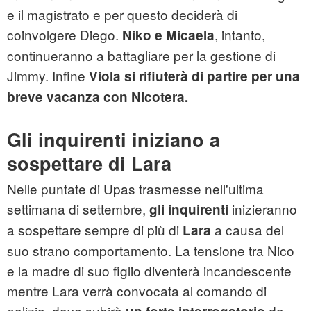
e il magistrato e per questo deciderà di
coinvolgere Diego.
, intanto,
Niko e Micaela
continueranno a battagliare per la gestione di
Jimmy. Infine
Viola si rifiuterà di partire per una
breve vacanza con Nicotera.
Gli inquirenti iniziano a
sospettare di Lara
Nelle puntate di Upas trasmesse nell'ultima
settimana di settembre,
inizieranno
gli inquirenti
a sospettare sempre di più di
a causa del
Lara
suo strano comportamento. La tensione tra Nico
e la madre di suo figlio diventerà incandescente
mentre Lara verrà convocata al comando di
polizia, dove subirà
da