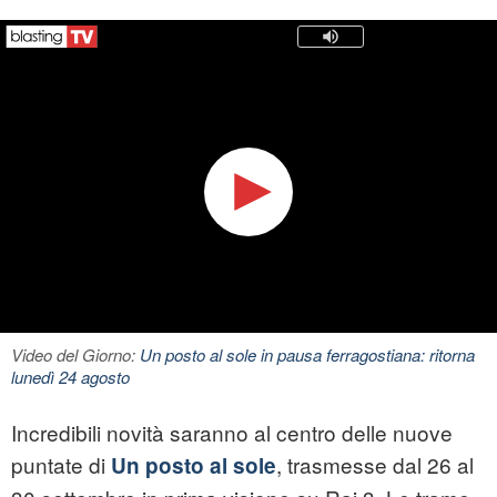
Video del Giorno:
Un posto al sole in pausa ferragostiana: ritorna
lunedì 24 agosto
Incredibili novità saranno al centro delle nuove
puntate di
, trasmesse dal 26 al
Un posto al sole