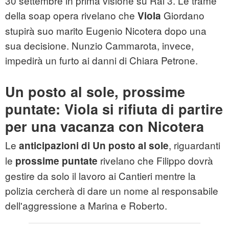
30 settembre in prima visione su Rai 3. Le trame
della soap opera rivelano che
Giordano
Viola
stupirà suo marito Eugenio Nicotera dopo una
sua decisione. Nunzio Cammarota, invece,
impedirà un furto ai danni di Chiara Petrone.
Un posto al sole, prossime
puntate: Viola si rifiuta di partire
per una vacanza con Nicotera
Le
, riguardanti
anticipazioni di Un posto al sole
le
rivelano che Filippo dovrà
prossime puntate
gestire da solo il lavoro ai Cantieri mentre la
polizia cercherà di dare un nome al responsabile
dell'aggressione a Marina e Roberto.