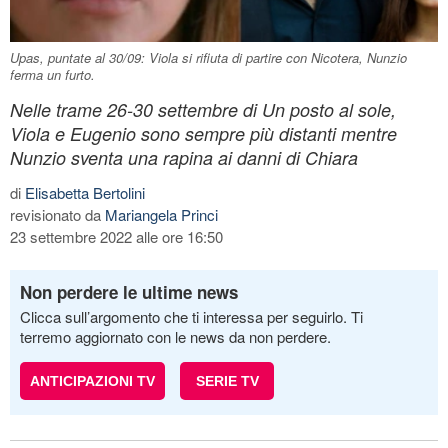
Upas, puntate al 30/09: Viola si rifiuta di partire con Nicotera, Nunzio
ferma un furto.
Nelle trame 26-30 settembre di Un posto al sole,
Viola e Eugenio sono sempre più distanti mentre
Nunzio sventa una rapina ai danni di Chiara
di
Elisabetta Bertolini
revisionato da
Mariangela Princi
23 settembre 2022 alle ore 16:50
Non perdere le ultime news
Clicca sull’argomento che ti interessa per seguirlo. Ti
terremo aggiornato con le news da non perdere.
ANTICIPAZIONI TV
SERIE TV