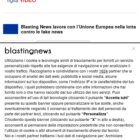
Blasting News lavora con l’Unione Europea nella lotta
contro le fake news
ABOUT
LINEA EDITORIALE
Utilizziamo i cookie e tecnologie simili di tracciamento per fornirti un servizio
Questa sezione offre informazioni trasparenti su Blasting
personalizzato rispetto alle tue esigenze di navigazione e per analizzare il
nostro traffico. Raccogliamo e condividiamo con i nostri
1624
partner che si
News, sui nostri processi editoriali e su come ci impegniamo a
occupano di analisi dei dati web, pubblicità e social media, alcune
creare news di qualità. Inoltre, afferma la nostra aderenza a
informazioni sul tuo dispositivo, come l’indirizzo IP e le caratteristiche del tuo
‘Trust Project - News with Integrity’
Blasting News non è
dispositivo, i quali potrebbero combinarle con altre informazioni che hai
ancora membro del programma, ma ha richiesto di farne
fornito loro o che hanno raccolto dal tuo utilizzo dei loro servizi. Puoi
parte; Trust Project non ha ancora effettuato una verifica di
acconsentire all’uso di tali tecnologie cliccando il pulsante
“Accetta tutti”
conformità agli standard.
presente su questo banner oppure personalizzare le tue scelte, anche
eventualmente negando il consenso al trattamento dei dati personali da
parte dei partner terzi, cliccando sul pulsante
“Personalizza”
.
Su di noi
Chiudendo questo banner (cliccando sul pulsante
“X”
in alto a destra),
acconsenti al permanere delle impostazioni predefinite che non consentono
Team editoriale
l’utilizzo di cookie o altri strumenti di tracciamento diversi dai tecnici.
Noi e i nostri partner trattiamo i tuoi dati di navigazione per: Archiviare
Corporate