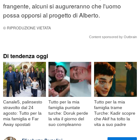
frangente, alcuni si augureranno che l'uomo
possa opporsi al progetto di Alberto.
© RIPRODUZIONE VIETATA
Content sponsored by Outbrain
Di tendenza oggi
Canale5, palinsesto
Tutto per la mia
Tutto per la mia
stravolto dal 24
famiglia puntate
famiglia trame
agosto: Tutto per la
turche: Doruk perde
Turche: Kadir scopre
mia famiglia e Far
la vita il giorno del
che Akif ha tolto la
Away spostati
suo compleanno
vita a suo padre