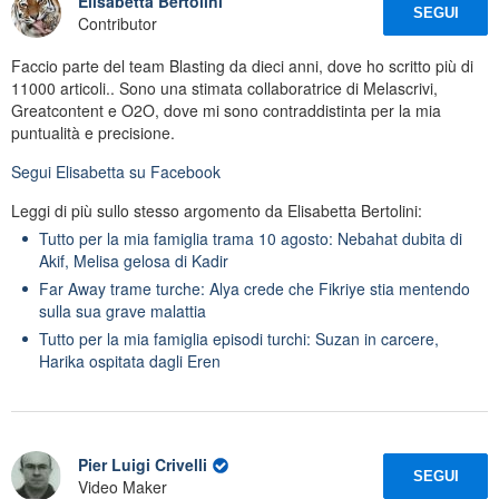
Elisabetta Bertolini
SEGUI
Contributor
Faccio parte del team Blasting da dieci anni, dove ho scritto più di
11000 articoli.. Sono una stimata collaboratrice di Melascrivi,
Greatcontent e O2O, dove mi sono contraddistinta per la mia
puntualità e precisione.
Segui
Elisabetta
su Facebook
Leggi di più sullo stesso argomento da Elisabetta Bertolini:
Tutto per la mia famiglia trama 10 agosto: Nebahat dubita di
Akif, Melisa gelosa di Kadir
Far Away trame turche: Alya crede che Fikriye stia mentendo
sulla sua grave malattia
Tutto per la mia famiglia episodi turchi: Suzan in carcere,
Harika ospitata dagli Eren
Pier Luigi Crivelli
SEGUI
Video Maker