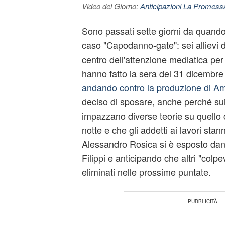
Video del Giorno:
Anticipazioni La Promessa
Sono passati sette giorni da quando 
caso "Capodanno-gate": sei allievi 
centro dell'attenzione mediatica pe
hanno fatto la sera del 31 dicembre 
andando contro la produzione di Am
deciso di sposare, anche perché sui
impazzano diverse teorie su quello
notte e che gli addetti ai lavori sta
Alessandro Rosica si è esposto da
Filippi e anticipando che altri "colp
eliminati nelle prossime puntate.