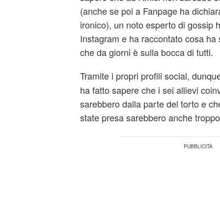
(anche se poi a Fanpage ha dichiara
ironico), un noto esperto di gossip 
Instagram e ha raccontato cosa ha 
che da giorni è sulla bocca di tutti.
Tramite i propri profili social, dunqu
ha fatto sapere che i sei allievi coinv
sarebbero dalla parte del torto e ch
state presa sarebbero anche troppo