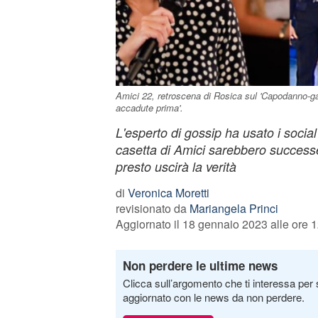
Amici 22, retroscena di Rosica sul 'Capodanno-ga
accadute prima'.
L'esperto di gossip ha usato i social
casetta di Amici sarebbero successe
presto uscirà la verità
di
Veronica Moretti
revisionato da
Mariangela Princi
Aggiornato il 18 gennaio 2023 alle ore 
Non perdere le ultime news
Clicca sull’argomento che ti interessa per 
aggiornato con le news da non perdere.