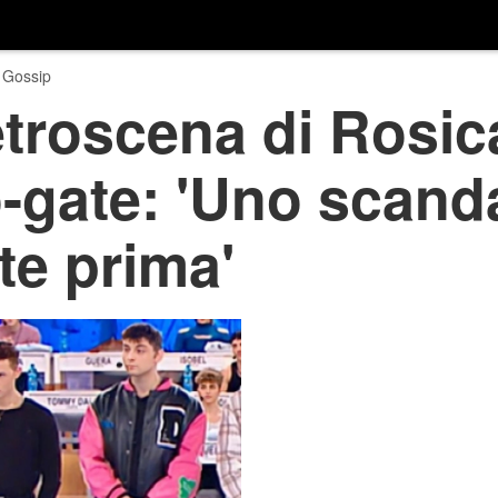
 Gossip
etroscena di Rosic
gate: 'Uno scanda
te prima'