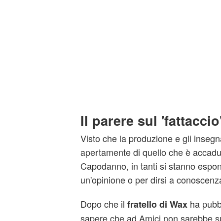
Il parere sul 'fattaccio
Visto che la produzione e gli insegn
apertamente di quello che è accaduto
Capodanno, in tanti si stanno espo
un'opinione o per dirsi a conoscenz
Dopo che il
ha pubbl
fratello di Wax
sapere che ad Amici non sarebbe su