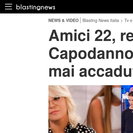
NEWS & VIDEO
Blasting News Italia
>
Tv e
Amici 22, r
Capodanno-
mai accadu