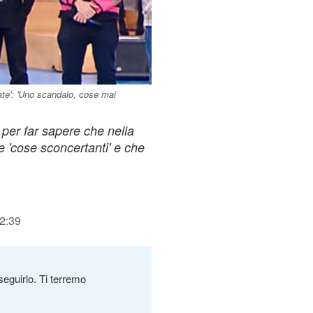
te': 'Uno scandalo, cose mai
 per far sapere che nella
 'cose sconcertanti' e che
12:39
seguirlo. Ti terremo