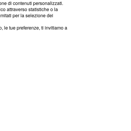
ione di contenuti personalizzati.
o attraverso statistiche o la
imitati per la selezione dei
 le tue preferenze, ti invitiamo a