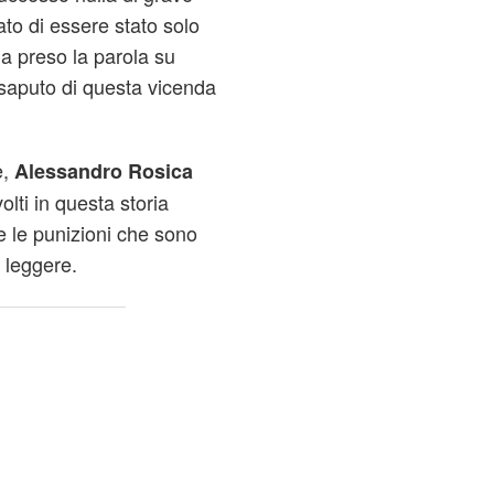
to di essere stato solo
ha preso la parola su
saputo di questa vicenda
e,
Alessandro Rosica
olti in questa storia
e le punizioni che sono
 leggere.