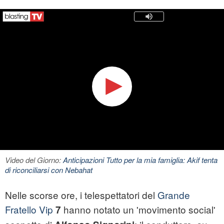
Video del Giorno:
Anticipazioni Tutto per la mia famiglia: Akif tenta
di riconciliarsi con Nebahat
Nelle scorse ore, i telespettatori del
Grande
Fratello Vip
hanno notato un 'movimento social'
7