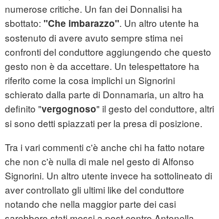
numerose critiche. Un fan dei Donnalisi ha
sbottato:
. Un altro utente ha
"Che imbarazzo"
sostenuto di avere avuto sempre stima nei
confronti del conduttore aggiungendo che questo
gesto non è da accettare. Un telespettatore ha
riferito come la cosa implichi un Signorini
schierato dalla parte di Donnamaria, un altro ha
definito "
" il gesto del conduttore, altri
vergognoso
si sono detti spiazzati per la presa di posizione.
Tra i vari commenti c'è anche chi ha fatto notare
che non c'è nulla di male nel gesto di Alfonso
Signorini. Un altro utente invece ha sottolineato di
aver controllato gli ultimi like del conduttore
notando che nella maggior parte dei casi
sarebbero stati messi a post contro Antonella