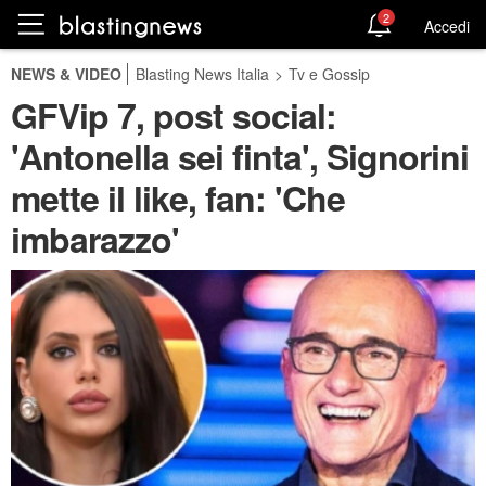
2
Accedi
NEWS & VIDEO
Blasting News Italia
>
Tv e Gossip
GFVip 7, post social:
'Antonella sei finta', Signorini
mette il like, fan: 'Che
imbarazzo'