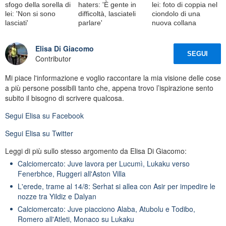
sfogo della sorella di
haters: 'È gente in
lei: foto di coppia nel
lei: 'Non si sono
difficoltà, lasciateli
ciondolo di una
lasciati'
parlare'
nuova collana
Elisa Di Giacomo
SEGUI
Contributor
Mi piace l'informazione e voglio raccontare la mia visione delle cose
a più persone possibili tanto che, appena trovo l’ispirazione sento
subito il bisogno di scrivere qualcosa.
Segui
Elisa
su Facebook
Segui
Elisa
su Twitter
Leggi di più sullo stesso argomento da Elisa Di Giacomo:
Calciomercato: Juve lavora per Lucumì, Lukaku verso
Fenerbhce, Ruggeri all'Aston Villa
L'erede, trame al 14/8: Serhat si allea con Asir per impedire le
nozze tra Yildiz e Dalyan
Calciomercato: Juve piacciono Alaba, Atubolu e Todibo,
Romero all'Atleti, Monaco su Lukaku