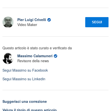
Pier Luigi Crivelli
SEGUI
Video Maker
Questo articolo è stato curato e verificato da
Massimo Calamuneri
Revisore della news
Segui
Massimo
su Facebook
Segui
Massimo
su Linkedin
Suggerisci una correzione
Valuta il titolo di questo articolo