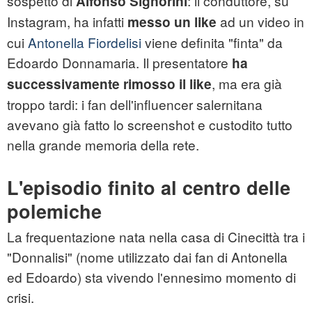
sospetto di
: il conduttore, su
Alfonso Signorini
Instagram, ha infatti
ad un video in
messo un like
cui
Antonella Fiordelisi
viene definita "finta" da
Edoardo Donnamaria. Il presentatore
ha
, ma era già
successivamente rimosso il like
troppo tardi: i fan dell'influencer salernitana
avevano già fatto lo screenshot e custodito tutto
nella grande memoria della rete.
L'episodio finito al centro delle
polemiche
La frequentazione nata nella casa di Cinecittà tra i
"Donnalisi" (nome utilizzato dai fan di Antonella
ed Edoardo) sta vivendo l'ennesimo momento di
crisi.