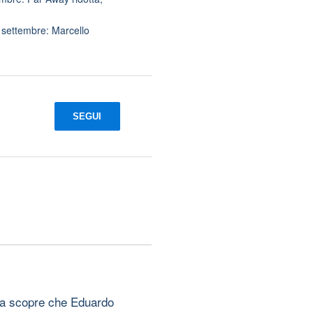
i settembre: Marcello
SEGUI
ara scopre che Eduardo