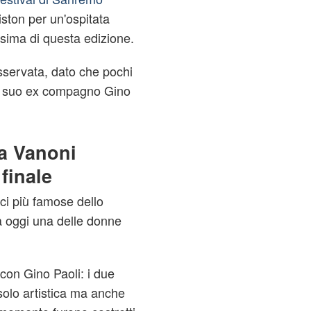
riston per un'ospitata
ssima di questa edizione.
servata, dato che pochi
 il suo ex compagno Gino
a Vanoni
 finale
ci più famose dello
a oggi una delle donne
con Gino Paoli: i due
solo artistica ma anche