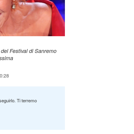
o del Festival di Sanremo
issima
00:28
seguirlo. Ti terremo