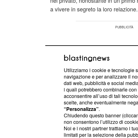
nel privato, nonostante in un primo
a vivere in segreto la loro relazione.
Utilizziamo i cookie e tecnologie s
navigazione e per analizzare il no
dati web, pubblicità e social media,
i quali potrebbero combinarle con a
acconsentire all’uso di tali tecnol
scelte, anche eventualmente negand
“Personalizza”
.
Chiudendo questo banner (clicca
non consentono l’utilizzo di cookie 
Noi e i nostri partner trattiamo i t
Il figlio segreto di Va
limitati per la selezione della pubb