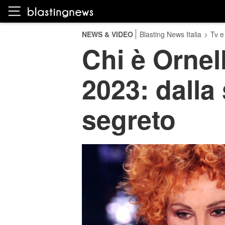
NEWS & VIDEO
Blasting News Italia
>
Tv e
Chi è Ornel
2023: dalla 
segreto