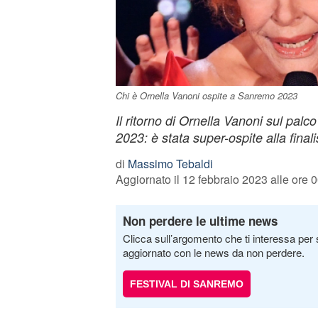
Chi è Ornella Vanoni ospite a Sanremo 2023
Il ritorno di Ornella Vanoni sul palc
2023: è stata super-ospite alla final
di
Massimo Tebaldi
Aggiornato il 12 febbraio 2023 alle ore 
Non perdere le ultime news
Clicca sull’argomento che ti interessa per 
aggiornato con le news da non perdere.
FESTIVAL DI SANREMO