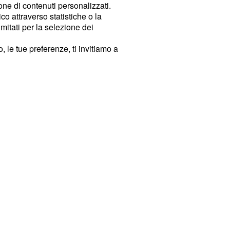
ione di contenuti personalizzati.
o attraverso statistiche o la
imitati per la selezione dei
 le tue preferenze, ti invitiamo a