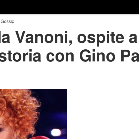
 Gossip
la Vanoni, ospite
storia con Gino Pao