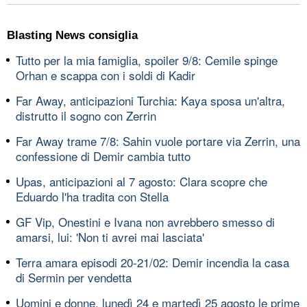
Blasting News consiglia
Tutto per la mia famiglia, spoiler 9/8: Cemile spinge
Orhan e scappa con i soldi di Kadir
Far Away, anticipazioni Turchia: Kaya sposa un'altra,
distrutto il sogno con Zerrin
Far Away trame 7/8: Sahin vuole portare via Zerrin, una
confessione di Demir cambia tutto
Upas, anticipazioni al 7 agosto: Clara scopre che
Eduardo l'ha tradita con Stella
GF Vip, Onestini e Ivana non avrebbero smesso di
amarsi, lui: 'Non ti avrei mai lasciata'
Terra amara episodi 20-21/02: Demir incendia la casa
di Sermin per vendetta
Uomini e donne, lunedì 24 e martedì 25 agosto le prime