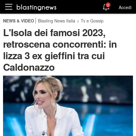
2
Accedi
NEWS & VIDEO
Blasting News Italia
>
Tv e Gossip
L'Isola dei famosi 2023,
retroscena concorrenti: in
lizza 3 ex gieffini tra cui
Caldonazzo