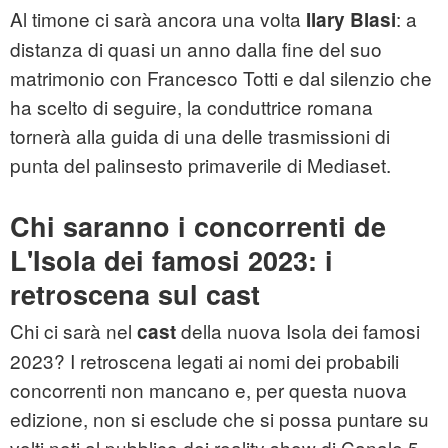
Al timone ci sarà ancora una volta
: a
Ilary Blasi
distanza di quasi un anno dalla fine del suo
matrimonio con Francesco Totti e dal silenzio che
ha scelto di seguire, la conduttrice romana
tornerà alla guida di una delle trasmissioni di
punta del palinsesto primaverile di Mediaset.
Chi saranno i concorrenti de
L'Isola dei famosi 2023: i
retroscena sul cast
Chi ci sarà nel
della nuova Isola dei famosi
cast
2023? I retroscena legati ai nomi dei probabili
concorrenti non mancano e, per questa nuova
edizione, non si esclude che si possa puntare su
volti noti al pubblico dei reality show di Canale 5.