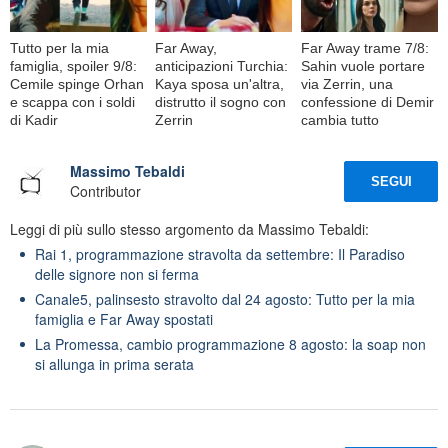
Tutto per la mia
Far Away,
Far Away trame 7/8:
famiglia, spoiler 9/8:
anticipazioni Turchia:
Sahin vuole portare
Cemile spinge Orhan
Kaya sposa un'altra,
via Zerrin, una
e scappa con i soldi
distrutto il sogno con
confessione di Demir
di Kadir
Zerrin
cambia tutto
Massimo Tebaldi
SEGUI
Contributor
Leggi di più sullo stesso argomento da Massimo Tebaldi:
Rai 1, programmazione stravolta da settembre: Il Paradiso
delle signore non si ferma
Canale5, palinsesto stravolto dal 24 agosto: Tutto per la mia
famiglia e Far Away spostati
La Promessa, cambio programmazione 8 agosto: la soap non
si allunga in prima serata