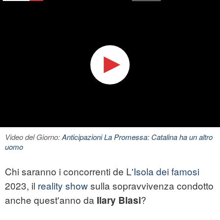
Video del Giorno:
Anticipazioni La Promessa: Catalina ha un altro
uomo
Chi saranno i concorrenti de L'
Isola dei famosi
2023, il
reality show
sulla sopravvivenza condotto
anche quest'anno da
?
Ilary Blasi