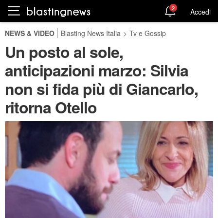
2
Accedi
NEWS & VIDEO
Blasting News Italia
>
Tv e Gossip
Un posto al sole,
anticipazioni marzo: Silvia
non si fida più di Giancarlo,
ritorna Otello