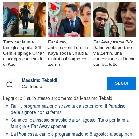
Tutto per la mia
Far Away,
Far Away trame 7/8:
famiglia, spoiler 9/8:
anticipazioni Turchia:
Sahin vuole portare
Cemile spinge Orhan
Kaya sposa un'altra,
via Zerrin, una
e scappa con i soldi
distrutto il sogno con
confessione di Demir
di Kadir
Zerrin
cambia tutto
Massimo Tebaldi
SEGUI
Contributor
Leggi di più sullo stesso argomento da Massimo Tebaldi:
Rai 1, programmazione stravolta da settembre: Il Paradiso
delle signore non si ferma
Canale5, palinsesto stravolto dal 24 agosto: Tutto per la mia
famiglia e Far Away spostati
La Promessa, cambio programmazione 8 agosto: la soap non