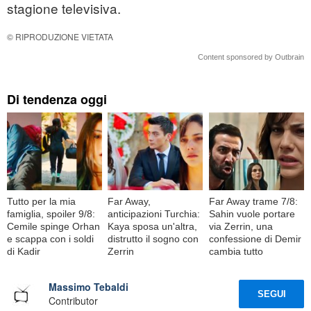
stagione televisiva.
© RIPRODUZIONE VIETATA
Content sponsored by Outbrain
Di tendenza oggi
Tutto per la mia
Far Away,
Far Away trame 7/8:
famiglia, spoiler 9/8:
anticipazioni Turchia:
Sahin vuole portare
Cemile spinge Orhan
Kaya sposa un'altra,
via Zerrin, una
e scappa con i soldi
distrutto il sogno con
confessione di Demir
di Kadir
Zerrin
cambia tutto
Massimo Tebaldi
SEGUI
Contributor