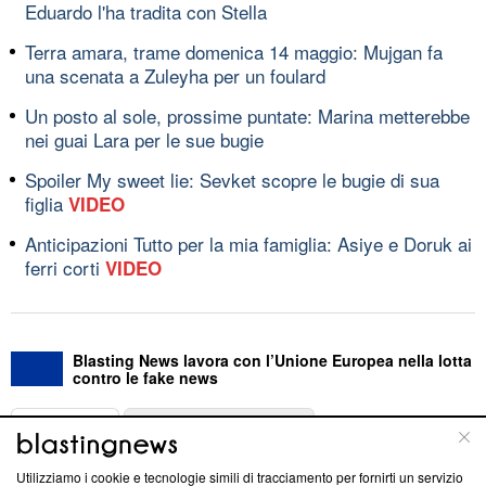
Eduardo l'ha tradita con Stella
Terra amara, trame domenica 14 maggio: Mujgan fa
una scenata a Zuleyha per un foulard
Un posto al sole, prossime puntate: Marina metterebbe
nei guai Lara per le sue bugie
Spoiler My sweet lie: Sevket scopre le bugie di sua
figlia
VIDEO
Anticipazioni Tutto per la mia famiglia: Asiye e Doruk ai
ferri corti
VIDEO
Blasting News lavora con l’Unione Europea nella lotta
contro le fake news
ABOUT
LINEA EDITORIALE
Utilizziamo i cookie e tecnologie simili di tracciamento per fornirti un servizio