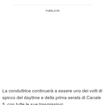
La conduttrice continuerà a essere uno dei volti di
spicco del daytime e della prima serata di Canale
5, con tutte le sue trasmissioni.